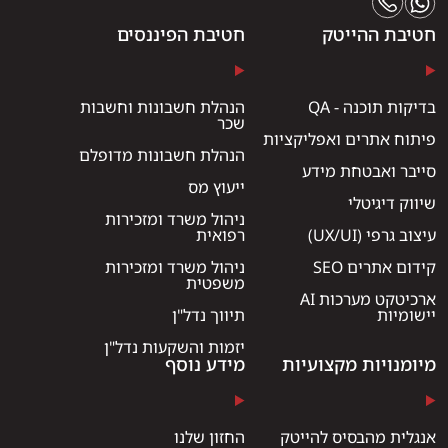
חטיבת ההייטק
חטיבת הפיננסים
בדיקות תוכנה - QA
הנהלת חשבונות וחשבות
שכר
פיתוח אתרים ואפליקציות
הנהלת חשבונות מדופלם
סייבר ואבטחת מידע
ייעוץ מס
שיווק דיגיטלי
ניהול משרד ומזכירות
עיצוב גרפי (UX/UI)
רפואית
קידום אתרים SEO
ניהול משרד ומזכירות
משפטית
ארכיטקט מערכות AI
יישומיות
תיווך נדל"ן
יזמות והשקעות נדל"ן
מיומנויות מקצועיות
מידע נוסף
אנגלית מהבסיס להייטק
החזון שלנו