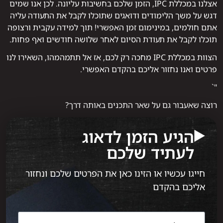
אצלנו במכללת IPC, הזמן שלכם בחשיבות עליונה. לכן אנו שמים
דגש על משך הלימודים ודואגים שתוכלו לקבל את התעודה עליה
אתם חולמים, במינימום זמן האפשרי! תוך למידה עקבית ורצופה
תוכלו לקבל את תעודת הסיום לאחר שלושה חודשים ואף פחות.
הצוות במכללת IPC מחכה רק לכם, אז אל תתמהמהו, השאירו לנו
פרטים ואנו נחזור אליכם בהקדם האפשרי.
"`
רוצה שאעבור גם על שאר התכנים באותה דרך?
הגיע הזמן לדאוג
לעתיד שלכם
חייגו עכשיו או הזינו כאן את הפרטים שלכם ונחזור
אליכם בהקדם