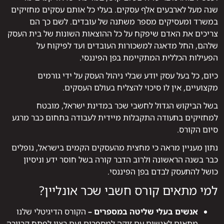
שנה מעל לארבעים אלף עסקים. בעלי כל אותם עסקים מחזיקים
במשרד ומעסיקים מספר משתנה של עובדים. לשם כך הם
צריכים את האדם שיפקח על כל ההוצאות השונות של בית העסק
שלהם, החל מדאגה למשכורות העובדים ועד לפיקוח על
הפעילות הכללית המתקיימת בפן הפיננסי.
כיום, כל בעל עסק יודע שבלי ניהול העסק על ידי גורמים
מקצועיים, אין לו סיכוי להצליח בעולם העסקים.
בשל הביקוש הגדול לחשבי שכר במדינת ישראל, מובטח
למחזיקים בתעודה התקבלות מיידית לעבודה בתחום כבר מרגע
סיום הקורס.
נתון מעניין מראה כי מחצית מהעסקים הקמים בישראל, נופלים
כבר בשנה הראשונה ולרוב הדבר קורה בשל חוסר ידע וניסיון
כושל להתעסק לבדם בפן הפיננסי.
למי מתאים קורס חשבי שכר אונליין?
אנשים בעלי שליטה במספרים –
הקורס הדיגיטלי שלנו
מתאים לאנשים עם זיקה למספרים ועם רצון לפתח קריירה