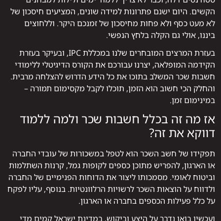
הקשים. היום ישנם פתרונות למידה שונים, המציעים חיסכון של
לא מעט כסף ולא פחות מחיסכון של זמנכם היקר. וללחוצים
ביננו, אולי גם הקלה בלחץ הנפשי.
בעזרת המרצים המובחרים שלנו במכללת IPC, ובעיקר בעזרת
הקידמה המופלאה, יצרנו עבורכם את הקורס הדיגיטלי ללימודי
חשבות שכר המשלב בתוכו את כל הידע הדרוש להצלחה מרבית.
והחלק הכי חשוב הוא הזמן, תוכלו לקבל מקסימום תמורה –
במינימום זמן.
אז מה זה בכלל חשבות שכר ולמה ללמוד
דווקא את זה?
תפקידו של חשב השכר הוא לטפל במשכורות של עובדי החברה
או הארגון, להפריש מתוכן כספים לקופות גמל, קרנות השתלמות
וביטוח לאומי. מסמכותו ליצור את הדוחות הפנימיים של החברה
ולדווח על הוצאות השכר לרשויות הרלוונטיות. בנוסף, עליו לפקח
על כלל פעילות הכספים בחברה או הארגון.
ועכשיו בואו נדבר על היצע וביקוש, במדינת ישראל קמים מדי