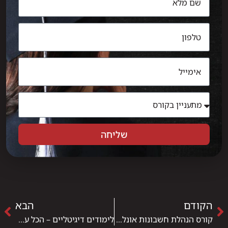
שליחה
הקודם
הבא
קורס הנהלת חשבונות אונליין – ללמוד מהבית
לימודים דיגיטליים – הכל על העידן החדש