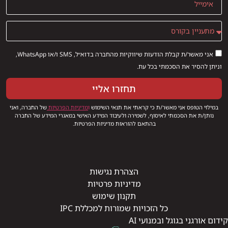
אני מאשר/ת קבלת הודעות שיווקיות מהחברה בדוא״ל, SMS ו/או WhatsApp,
וניתן להסיר את הסכמתי בכל עת.
תחזרו אליי
במילוי הטופס אני מאשר/ת כי קראתי את תנאי השימוש
ו
מדיניות הפרטיות
של החברה, ואני
נותן/ת את הסכמתי לאיסוף, לשמירה ולעיבוד המידע האישי במאגרי המידע של החברה
בהתאם להוראות מדיניות הפרטיות.
הצהרת נגישות
מדיניות פרטיות
תקנון שימוש
כל הזכויות שמורות למכללת IPC
קידום אורגני בגוגל ובמנועי AI