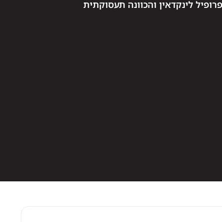
רופיל לינקדאין והכוונה תעסוקתית