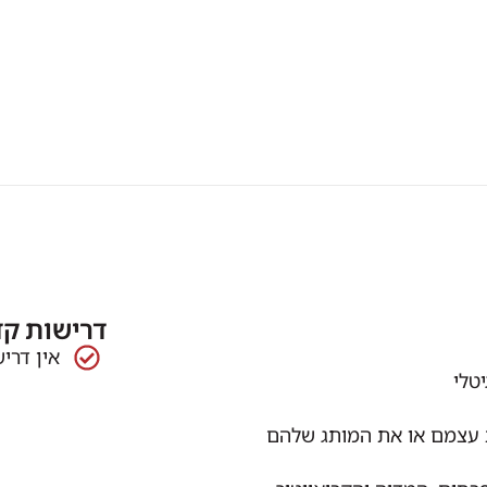
דרישות ק
אין דרי
טלי
ת עצמם או את המותג שלהם