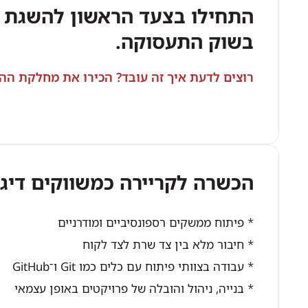
התחילו בצעד הראשון להשגת 
בשוק התעסוקה.
רוצים לדעת איך זה עובד? הכירו את מחלקת הה
הכשרה לקריירה כמשווקים דיגי
* פיתוח ממשקים רספונסיביים ומודרניים
* חיבור מלא בין צד שרת לצד לקוח
* עבודה בצוותי פיתוח עם כלים כמו Git ו־GitHub
* בנייה, ניהול והובלה של פרויקטים באופן עצמאי