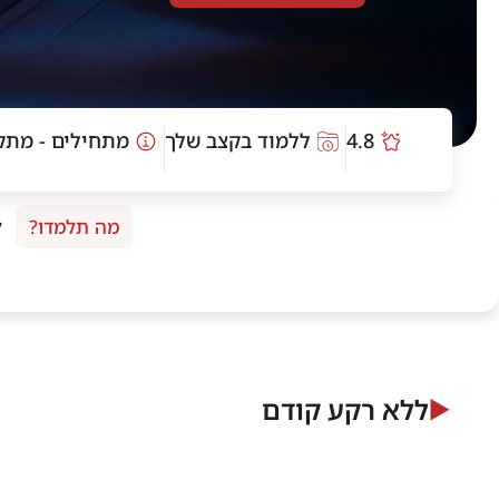
4.8
ללמוד בקצב שלך
מתחילים ‑ מתק
מה תלמדו?
ל
ללא רקע קודם