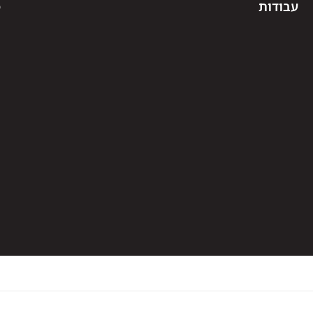
עבודות
פ