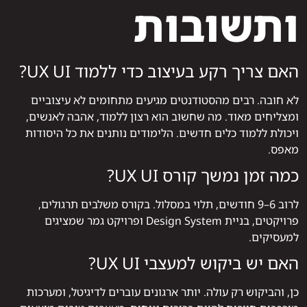
ותשובות
האם צריך רקע בעיצוב כדי ללמוד UX UI?
לא חובה. רבים מהסטודנטים מגיעים מתחומים לא עיצוביים
ומצליחים מאוד. מה שחשוב הוא רצון ללמוד, אהבה לאנשים,
ויכולת ללמוד כלים חדשים. הלימודים נותנים את כל היסודות
מאפס.
כמה זמן נמשך קורס UX UI?
לרוב 6–9 חודשים, תלוי במסלול. בקורס משלבים תרגולים,
פרויקטים, בניית Design System ופרויקט גמר שמציגים
למעסיקים.
האם יש ביקוש למעצבי UX UI?
כן, והביקוש רק עולה. יותר ארגונים עוברים לדיגיטל, ומערכות