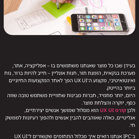
בעידן שבו כל מוצר שאנחנו משתמשים בו – אפליקציה, אתר,
מערכת בנקאית, הזמנת תור, חנות אונליין – חייב להיות ברור, נוח
ואינטואיטיבי, מקצוע ה־UX UI הפך לאחד המקצועות החיוניים
ביותר בהייטק.
היום, יותר מתמיד, חברות מבינות שחוויית משתמש טובה שווה
כסף, יוקרה והצלחת מוצר.
ולכן
קורס UX UI
הוא מסלול שמושך אנשים יצירתיים,
אנליטיים, כאלה שאוהבים להבין אנשים ולהפוך רעיונות לממשק
חי.
ב־IPC אנחנו רואים איך מכלול התחומים שקשורים ל־UX UI