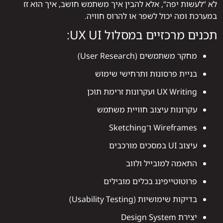
לא “לעשות יפה”, אלא להבין איך משתמש חושב, איך הוא זז
במערכת ומה יכול לשפר או להרוס חוויה.
תכנים מרכזיים במסלול UX UI:
מחקר משתמשים (User Research)
בניית פרסונות ותרחישי שימוש
UX Writing ועקרונות זרימת תוכן
עקרונות עיצוב חוויית משתמש
Wireframes ו־Sketching
עיצוב UI במסכים מורכבים
התאמה למובייל ולווב
פרוטוטייפינג בכלים מובילים
בדיקות שימושיות (Usability Testing)
יצירת Design System