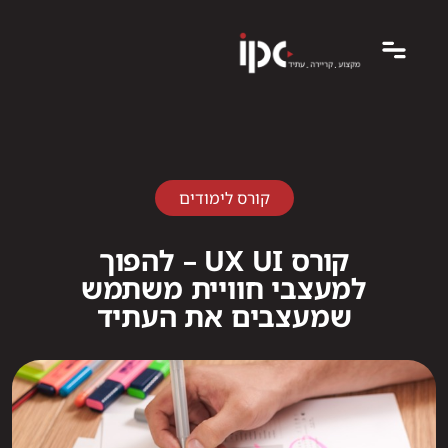
קורס לימודים
קורס UX UI – להפוך
למעצבי חוויית משתמש
שמעצבים את העתיד