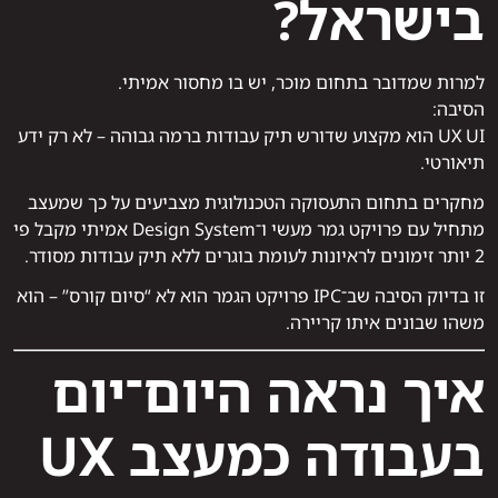
בישראל?
למרות שמדובר בתחום מוכר, יש בו מחסור אמיתי.
הסיבה:
UX UI הוא מקצוע שדורש תיק עבודות ברמה גבוהה – לא רק ידע
תיאורטי.
מחקרים בתחום התעסוקה הטכנולוגית מצביעים על כך שמעצב
מתחיל עם פרויקט גמר מעשי ו־Design System אמיתי מקבל פי
2 יותר זימונים לראיונות לעומת בוגרים ללא תיק עבודות מסודר.
זו בדיוק הסיבה שב־IPC פרויקט הגמר הוא לא “סיום קורס” – הוא
משהו שבונים איתו קריירה.
איך נראה היום־יום
בעבודה כמעצב UX