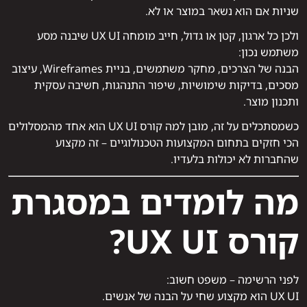
שניות אם הוא נשאר במוצר או לא.
ולכן כל ארגון, קטן או גדול, חייב מומחה UX UI שיבנה מסע
משתמש נכון:
הבנה של הצרכים, מחקר משתמשים, בניית Wireframes, עיצוב
מסכים, בדיקות שימושיות, שיפור התנהגות, חשיבה עסקית
ותכנון מוצר.
כשמסתכלים על זה, מובן למה קורס UX UI הוא אחד מהמסלולים
הכי חזקים בתחום המקצועות הטכנולוגיים – זה מקצוע
שהחברות לא יכולות בלעדיו.
מה לומדים במסגרת
קורס UX UI?
לפני הרשימה – משפט חשוב:
UX UI הוא מקצוע שחי על הבנה של אנשים.