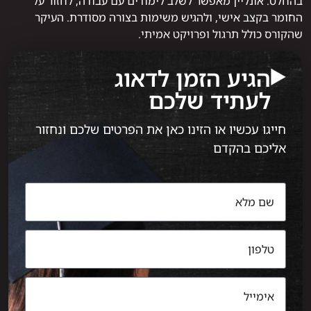
בהחלט. אונליין מאפשר לשלב לימודים עם עבודה, לחזור על
החומר בקצב אישי, ולהגיש משימות בצורה מסודרת. העיקר
שהקורס כולל תרגול ופרויקט אמיתי.
הגיע הזמן לדאוג
לעתיד שלכם
חייגו עכשיו או הזינו כאן את הפרטים שלכם ונחזור
אליכם בהקדם