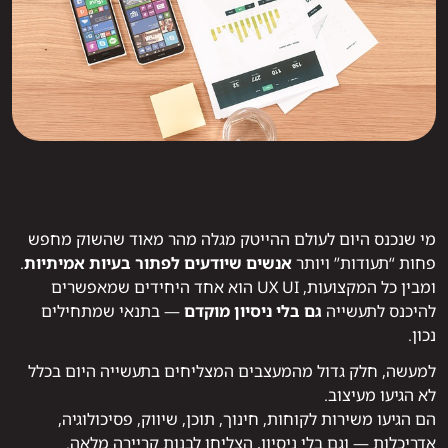
מי שנכנס היום לעולם ההייטק מגלה מהר מאוד שהשוק מחפש
פחות “תעודות” ויותר
אנשים שיודעים לפתור בעיות אמיתיות
.
ומבין כל המקצועות, UX UI הוא אחד היחידים שמאפשרים
להיכנס לתעשייה
גם בלי ניסיון מוקדם
— בתנאי שמתחילים
נכון.
למעשה, חלק גדול מהמעצבים המצליחים בתעשייה היום בכלל
לא הגיעו מעיצוב.
הם הגיעו משירות לקוחות, חינוך, תוכן, שיווק, פסיכולוגיה,
אדריכלות — וגם בלי ניסיון, הצליחו לבנות קריירה מלאה.