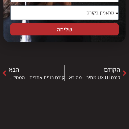
שליחה
הקודם
הבא
קורס UX UI מחיר – מה באמת משפיע על העלות ואיך להבין את הערך של הלימודים
קורס בניית אתרים – המסלול שהופך רעיונות לאתרים אמיתיים שמייצרים תוצאות