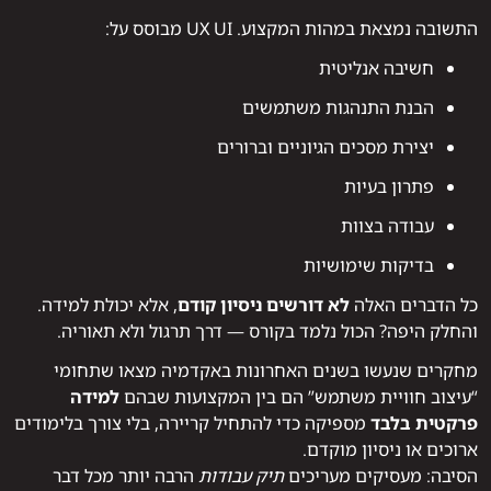
התשובה נמצאת במהות המקצוע. UX UI מבוסס על:
חשיבה אנליטית
הבנת התנהגות משתמשים
יצירת מסכים הגיוניים וברורים
פתרון בעיות
עבודה בצוות
בדיקות שימושיות
כל הדברים האלה
לא דורשים ניסיון קודם
, אלא יכולת למידה.
והחלק היפה? הכול נלמד בקורס — דרך תרגול ולא תאוריה.
מחקרים שנעשו בשנים האחרונות באקדמיה מצאו שתחומי
“עיצוב חוויית משתמש” הם בין המקצועות שבהם
למידה
פרקטית בלבד
מספיקה כדי להתחיל קריירה, בלי צורך בלימודים
ארוכים או ניסיון מוקדם.
הסיבה: מעסיקים מעריכים
תיק עבודות
הרבה יותר מכל דבר