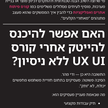
מי שרוצה לשלב הבנה טכנולוגית ולהתקדם לכיוון מוצר או בניית
מערכות, מוסיף לעיתים מסלולים משלימים כמו
קורס פיתוח
אתרים ואפליקציות
כדי להבין איך הממשקים שהוא מעצב
מתנהגים “מאחורי הקלעים”.
האם אפשר להיכנס
להייטק אחרי קורס
UX UI ללא ניסיון?
התשובה היא כן — ודי מהר.
הסיבה פשוטה: מעסיקים בתחום חוויית משתמש מחפשים
יכולת
, לא “ותק”.
מה שבאמת מעניין מעסיקים הוא:
תיק עבודות מקצועי