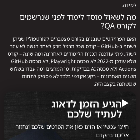
למידה.
מה לשאול מוסד לימוד לפני שנרשמים
לקורס QA?
האם הפרויקטים שנבנים בקורס מצטברים לפורטפוליו שניתן
לשתף ב-GitHub – קורס שכל תרגיל נזרק לאחר הגשה לא עוזר
לשוק. מתי עודכנה תכנית הלימודים לאחרונה ומה שונה – קורס
שלא עודכן מ-2022 לא מכסה Playwright, לא מכסה GitHub
Actions ולא מכסה AI בבדיקות. מי המרצים ומה עבדו בשלוש
השנים האחרונות – רקע אקדמי בלבד לא מספיק לתחום
שמשתנה בקצב הזה.
הגיע הזמן לדאוג
לעתיד שלכם
חייגו עכשיו או הזינו כאן את הפרטים שלכם ונחזור
אליכם בהקדם