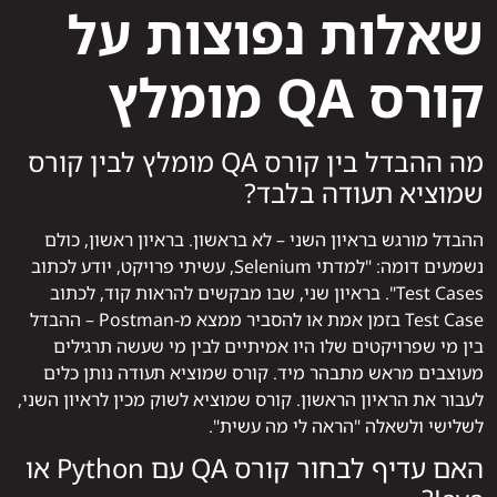
שאלות נפוצות על
קורס QA מומלץ
מה ההבדל בין קורס QA מומלץ לבין קורס
שמוציא תעודה בלבד?
ההבדל מורגש בראיון השני – לא בראשון. בראיון ראשון, כולם
נשמעים דומה: "למדתי Selenium, עשיתי פרויקט, יודע לכתוב
Test Cases". בראיון שני, שבו מבקשים להראות קוד, לכתוב
Test Case בזמן אמת או להסביר ממצא מ-Postman – ההבדל
בין מי שפרויקטים שלו היו אמיתיים לבין מי שעשה תרגילים
מעוצבים מראש מתבהר מיד. קורס שמוציא תעודה נותן כלים
לעבור את הראיון הראשון. קורס שמוציא לשוק מכין לראיון השני,
לשלישי ולשאלה "הראה לי מה עשית".
האם עדיף לבחור קורס QA עם Python או