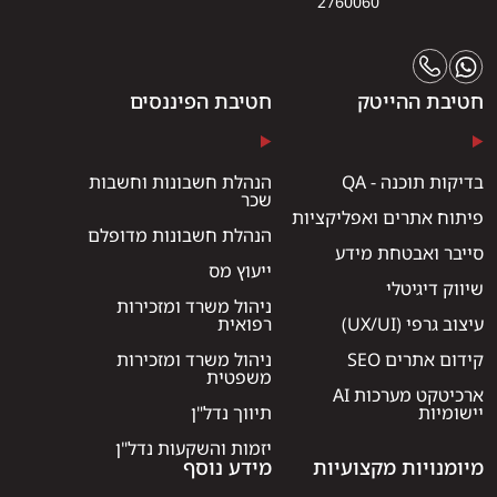
2760060
חטיבת ההייטק
חטיבת הפיננסים
בדיקות תוכנה - QA
הנהלת חשבונות וחשבות
שכר
פיתוח אתרים ואפליקציות
הנהלת חשבונות מדופלם
סייבר ואבטחת מידע
ייעוץ מס
שיווק דיגיטלי
ניהול משרד ומזכירות
עיצוב גרפי (UX/UI)
רפואית
קידום אתרים SEO
ניהול משרד ומזכירות
משפטית
ארכיטקט מערכות AI
יישומיות
תיווך נדל"ן
יזמות והשקעות נדל"ן
מיומנויות מקצועיות
מידע נוסף