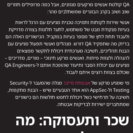
QA קולטת אנשים מרקעים מגוונים, אבל כמה פרופילים חוזרים
שוב ושוב בקרב הבוגרים שמשתלבים מהר:
אנשי שירות לקוחות ותמיכה טכנית מגיעים עם הרגל לראות
בעיות מנקודת מבט של משתמש, לתעד תלונות בצורה מדויקת
ולעבוד תחת לחץ של מספר בעיות במקביל. הכישורים האלה הם
בדיוק מה שתפקיד QA דורש. מנהלים ואנשי תפעול מגיעים עם
הבנת תהליכים, חשיבה מערכתית ויכולת לתקשר ממצאים
להנהלה ולצוות פיתוח. ואנשים מרקע חינוכי – מורים, מדריכים –
מגיעים עם יכולת הסבר ותיעוד שהופכת אותם ל-QA Engineers
שכולם בצוות רוצים איתם לעבוד.
מי שמגיע מרקע של
אבטחת סייבר
מגלה שהמעבר ל-Security
Testing ול-AppSec הוא אחד הטבעיים שיש – הבנת מתקפות,
חשיבה על תרחישי כשל ויכולת לחפש חולשות הם כישורים
שמתחברים ישירות לבדיקות אבטחה.
שכר ותעסוקה: מה