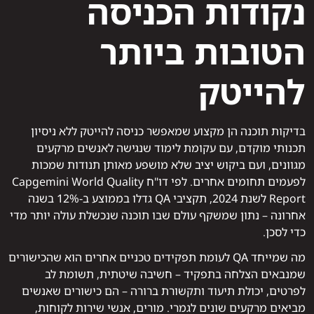
נקודות הכניסה
הטובות ביותר
להייטק
בדיקות תוכנה הן מקצוע שמאפשר כניסה להייטק ללא ניסיון
תכנותי מוקדם, עם עקומת לימוד שנגישה לאנשים מרקעים
מגוונים, ועם ביקוש יציב שלא מושפע מאותן תנודות שמכות
לפעמים תחומים אחרים. לפי דו"ח Capgemini World Quality
Report לשנת 2024, תקציבי QA גדלו בממוצע ב-12% בשנה
אחרונה – נתון שמשקף עולם שבו תוכנה שנכשלת עולה יותר מדי
כדי לסכן.
מה שמייחד QA לעומת תפקידים טכניים אחרים הוא שהכישורים
שמנבאים הצלחה בתפקיד – חשיבה שיטתית, תשומת לב
לפרטים, יכולת תיעוד ותקשורת ברורה – הם כישורים שאנשים
מביאים מרקעים שונים לגמרי. מורים, אנשי שירות לקוחות,