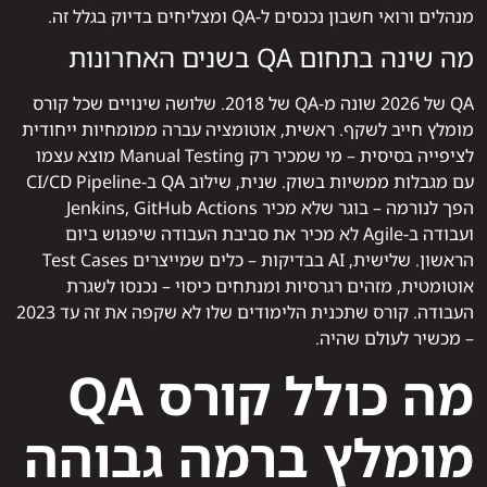
מנהלים ורואי חשבון נכנסים ל-QA ומצליחים בדיוק בגלל זה.
מה שינה בתחום QA בשנים האחרונות
QA של 2026 שונה מ-QA של 2018. שלושה שינויים שכל קורס
מומלץ חייב לשקף. ראשית, אוטומציה עברה ממומחיות ייחודית
לציפייה בסיסית – מי שמכיר רק Manual Testing מוצא עצמו
עם מגבלות ממשיות בשוק. שנית, שילוב QA ב-CI/CD Pipeline
הפך לנורמה – בוגר שלא מכיר Jenkins, GitHub Actions
ועבודה ב-Agile לא מכיר את סביבת העבודה שיפגוש ביום
הראשון. שלישית, AI בבדיקות – כלים שמייצרים Test Cases
אוטומטית, מזהים רגרסיות ומנתחים כיסוי – נכנסו לשגרת
העבודה. קורס שתכנית הלימודים שלו לא שקפה את זה עד 2023
– מכשיר לעולם שהיה.
מה כולל קורס QA
מומלץ ברמה גבוהה