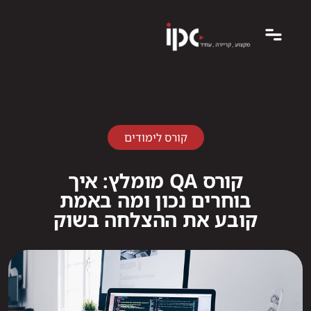
קורס לימודים
קורס QA מומלץ: איך
בוחרים נכון ומה באמת
קובע את ההצלחה בשוק