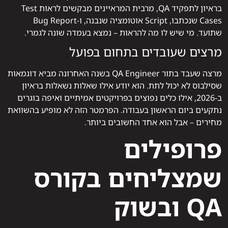
בראיון לתפקיד QA, מרבית המראיינים מבקשים לראות Test
Cases שנכתבו, Script אוטומציה שנבנה, ו-Bug Report
שתועד. מי שיש לו מה להראות – נמצא בעמדה שונה לגמרי.
מרצים שעובדים בתחום בפועל
מרצה שעבד בתור QA Engineer בשנה האחרונה מביא דוגמאות
שסילבוס לא יכול לתת. הוא יודע אילו שאלות נשאלות בראיון
ב-2026, אילו כלים נפוצים בפרויקטים אמיתיים ואיפה בוגרים
נתקעים ביום הראשון בעבודה. הפרמטר הזה לא מופיע בהשוואת
מחירים – אבל הוא אחד החשובים ביותר.
פרופילים
שמצליחים בקורס
QA ובשוק