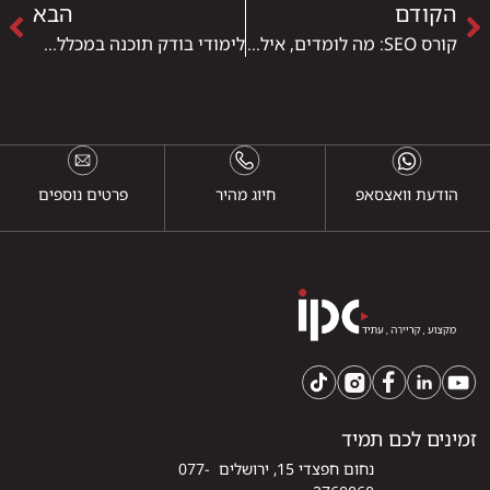
הקודם
הבא
קורס SEO: מה לומדים, אילו כלים נדרשים ולאן זה מוביל בשוק העבודה
לימודי בודק תוכנה במכללת IPC: מה לומדים, איך זה בנוי ולאן זה מוביל
הודעת וואצסאפ
חיוג מהיר
פרטים נוספים
זמינים לכם תמיד
נחום חפצדי 15, ירושלים 077-