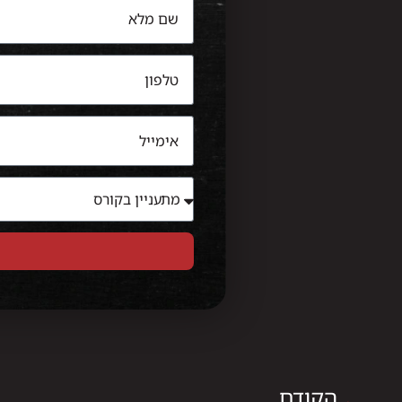
הקודם