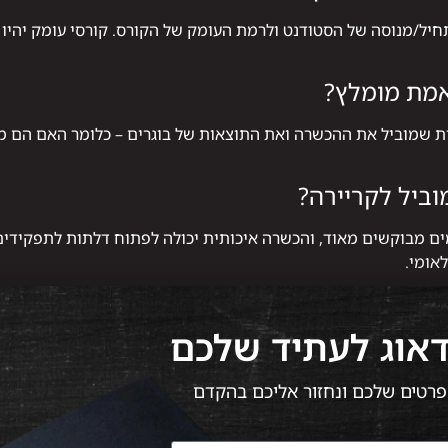
/מנוסה של הסטודנט ולרמת העומק של הקורס. קורסי עומק יהיו אר
אמת מומלץ?
וות שמוביל את ההכשרה ואת התוצאות של בוגרים – כלומר האם הם
וביל לקריירה?
מים מבוקשים מאוד, והכשרה איכותית יכולה לפתוח דלתות לתפקידי
אומי.
דאוג לעתיד שלכם
 הפרטים שלכם ונחזור אליכם בהקדם