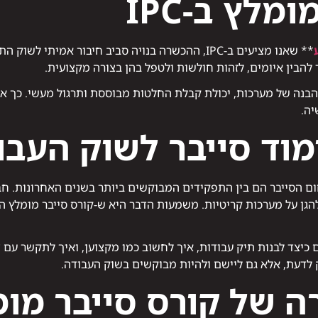
מלץ ב-IPC
** שאנו מציעים ב-IPC, ההכשרה בנויה סביב חיבור אמי
להבין איומים, לזהות חולשות ולטפל בהן בצורה מקצועית.
הבנה של מערכות, יכולת קבלת החלטות מבוססת ותרגול מעשי. כך אנח
יה.
מוד סייבר לשוק העבו
ם הסייבר הם בין התפקידים המבוקשים ביותר בשנים האחרונות. ח
הגן על מערכות קריטיות. משמעות הדבר היא ש-קורס סייבר מומלץ הו
יצד לבנות תיק עבודות, איך לחשוב כמו מקצוען, ואיך לתקשר עם צו
לדעת, אלא גם ליישם ולהיות מבוקשים בשוק העבודה.
ה של קורס סייבר מו