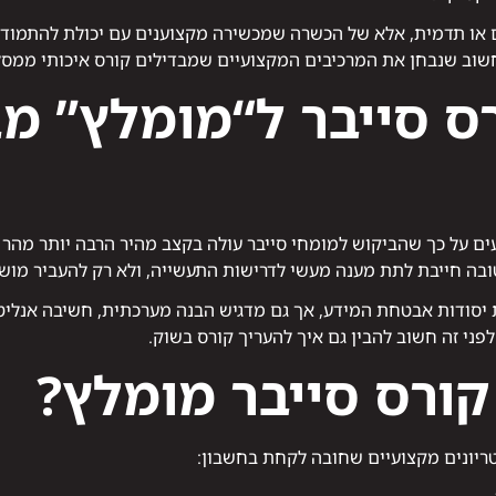
ם או תדמית, אלא של הכשרה שמכשירה מקצוענים עם יכולת להתמודד
 חשוב שנבחן את המרכיבים המקצועיים שמבדילים קורס איכותי ממסל
ס סייבר ל“מומלץ” מ
על כך שהביקוש למומחי סייבר עולה בקצב מהיר הרבה יותר מהר מ
ה חייבת לתת מענה מעשי לדרישות התעשייה, ולא רק להעביר מושג
 יסודות אבטחת המידע, אך גם מדגיש הבנה מערכתית, חשיבה אנליטי
פני זה חשוב להבין גם איך להעריך קורס בשוק.
קורס סייבר מומלץ?
טריונים מקצועיים שחובה לקחת בחשבון: