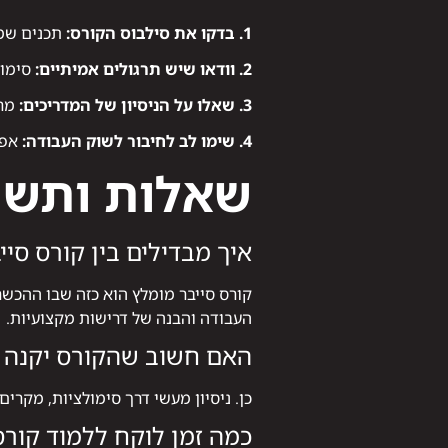
1. בדקו את סילבוס הקורס:
תכנים שמכ
2. וודאו שיש תרגולים אמיתיים:
סימול
3. שאלו על הניסיון של המדריכים:
מרצ
4. שימו לב לחיבור לשוק העבודה:
אפש
שאלות ותשוב
איך מבדילים בין קורס סיי
קורס סייבר מומלץ הוא כזה שבו ההכש
העבודה והבנה של דרישות מקצועיות.
האם חשוב שהקורס יקנה נ
כן. ניסיון מעשי דרך סימולציות, מקר
כמה זמן לוקח ללמוד קורס