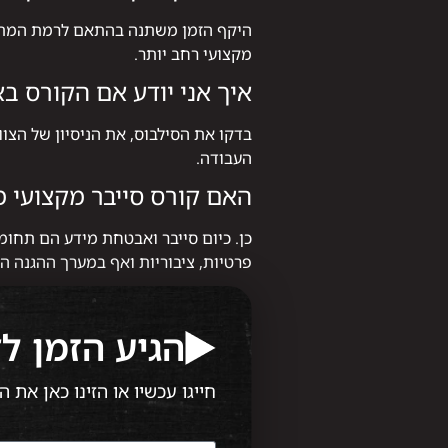
היקף הזמן משתנה בהתאם לרמת המתחיל
מקצועי רחב יותר.
איך אני יודע אם הקורס ב
בדקו את הסילבוס, את הניסיון של הצ
העבודה.
האם קורס סייבר מקצועי מ
כן. כיום סייבר ואבטחת מידע הם תחו
פרטיות, ציבוריות ואף במערך ההגנה הל
הגיע הזמן ל
חייגו עכשיו או הזינו כאן את