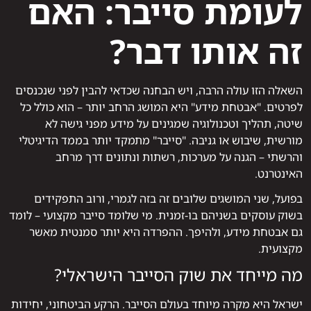
לעומת סייבר: האם
זה אותו דבר?
השאלה הזו עולה הרבה, ויש הבחנה שכדאי להבין לפני שנכנסים
לפרטים. "אבטחת מידע" היא המושג הרחב יותר – הוא כולל כל
שיטה, תהליך וטכנולוגיה שמגינים על מידע מפני גישה לא
מורשית, שיבוש או גניבה. "סייבר" מתמקד יותר בממד הדיגיטלי
והרשתי – הגנה על מערכות, רשתות ונתונים דרך מרחב
האינטרנט.
בפועל, שני המושגים שלובים זה בזה לגמרי, ורוב התפקידים
בשוק עוסקים בשניהם בו-זמנית. מי שלומד סייבר מקצועי – לומד
גם אבטחת מידע, ולהיפך. ההפרדה היא יותר סמנטית מאשר
מקצועית.
מה מייחד את שוק הסייבר הישראלי?
ישראל היא מקרה מיוחד בעולם הסייבר. הרקע הביטחוני, יחידות