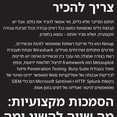
צריך להכיר
תחום הסייבר מלא כלים, ואי אפשר להכיר את כולם. אבל יש
קבוצת כלים שנמצאת כמעט בכל ראיון עבודה ובכל סביבת עבודה
מקצועית, ושלא מכיר אותם – נמצא בחסרון.
Nmap הוא כלי סריקת רשתות שמאפשר לזהות מכשירים,
פורטים פתוחים ושירותים פעילים. Wireshark מנתח תעבורת
רשת בצורה שמגלה מה עובר בין מכשירים ואיפה יש חריגות.
Metasploit הוא framework לניצול חולשות ידועות, ונפוץ
מאוד בעבודת Penetration Testing. Burp Suite מיועד
לבדיקות אבטחה של אפליקציות Web ומאפשר יירוט ושינוי של
בקשות HTTP. Splunk ו-Microsoft Sentinel הם כלי SIEM
שמשמשים לניטור ואנליזה של לוגים בזמן אמת.
הסמכות מקצועיות:
מה שווה להשיג ומה