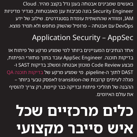
באנשים שמבינים אבטחה בענן גדל בקצב מהיר. Cloud
Security Engineer בונה סביבות ענן מאובטחות, מגדיר מדיניות
IAM, ומוודא שהתשתית עומדת בסטנדרטים. שילוב של ידע
DevOps עם אבטחה – פרופיל שהשוק מחפש ולא תמיד מוצא.
Application Security – AppSec
אחד הנתיבים המעניינים ביותר למי שמגיע מרקע של פיתוח או
בדיקות תוכנה. AppSec Engineer עובד בתוך מחזורי הפיתוח,
מבצע Code Review מוכוון אבטחה ומשלב בדיקות SAST ו-
DAST לתוך ה-pipeline. מי שמגיע מרקע של
בדיקות תוכנה QA
מגלה לעיתים קרובות שה-transition לאפסק טבעי ביותר –
ההבנה של תהליכי פיתוח ובדיקה כבר קיימת, רק צריך להוסיף
את עולם האיומים.
כלים מרכזיים שכל
איש סייבר מקצועי