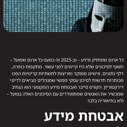
כל ארגון שמחזיק מידע – וב-2025 זה כמעט כל ארגון שפועל –
חשוף לסיכונים שלא היו קיימים לפני עשור. מתקפות כופרה,
דלף נתונים, פישינג ממוקד ופריצות לתשתיות קריטיות הפכו
מכותרות חדשות לסיכון עסקי ממשי שמנהלים מביאים לדיוני
דירקטוריון. הקורס סייבר ואבטחת מידע המקצועי הוא הנתיב
שמכשיר את האנשים שמתמודדים עם הסיכונים האלה בפועל –
ולא בתיאוריה בלבד.
אבטחת מידע