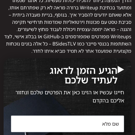
הדרך הנפוצה ביותר להוכיח יכולות מעשיות. כל אתגר שנפתר
ומתועד בכתיבת Writeup ברורה מראה לא רק שפתרתם אותו,
אלא שאתם יודעים להסביר איך. בנוסף, בניית מעבדה ביתית –
סביבת טסט עם מכונות וירטואליות שמדמות תרחישי תקיפה
והגנה – מראה יוזמה עצמית ויכולת לעבוד מחוץ לשיעורים.
Writeups מפורטים שמפורסמים ב-GitHub או בבלוג אישי, לצד
השתתפות בכנסי סייבר כמו BSidesTLV – כל אלה בונים נוכחות
מקצועית שמועמד אחר לא תמיד מביא איתו לחדר.
הגיע הזמן לדאוג
לעתיד שלכם
חייגו עכשיו או הזינו כאן את הפרטים שלכם ונחזור
אליכם בהקדם