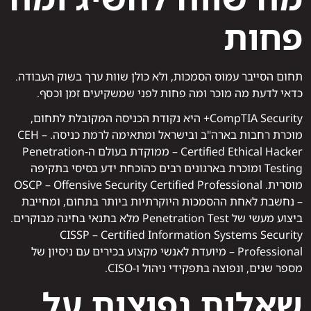
פחות
תחום הסייבר עמוס הסמכות, ולא כולן שוות ערך בשוק העבודה.
כדאי לדעת מה מוכר ומה פחות לפני שמשקיעים זמן וכסף.
CompTIA Security+ היא נקודת הכניסה המקובלת לתחום,
מוכרת רחבות בארה"ב ובישראל ומתאימה לרמת כניסה. CEH –
Certified Ethical Hacker – ממוקדת בעולם ה-Penetration
Testing ומוכרת בארגונים רבים כהוכחת ידע בסיסי בתקיפה
מוסרית. OSCP – Offensive Security Certified Professional
– נחשבת לאחת ההסמכות היוקרתיות ביותר בתחום, ומחייבת
ביצוע מעשי של Penetration Test מלא בתנאי בחינה מבוקרים.
CISSP – Certified Information Systems Security
Professional – מיועדת לאנשי מקצוע בכירים עם ניסיון של
מספר שנים, ונפוצה בתפקידי ניהול ו-CISO.
שאלות נפוצות על