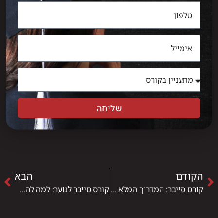
שליחה
הקודם
הבא
קורס סייבר: המדריך המלא לכניסה לתחום אבטחת המידע ב-2026
קורס סייבר לנוער: למה להתחיל להכשיר את העתיד כבר היום