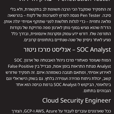
זה התפקיד שמקבל הכי הרבה תשומת לב בתקשורת, ולא בלי
סיבה. Pen Tester מנסה לפרוץ למערכות של לקוח – בהרשאה
מלאה וחוזית – כדי לגלות חולשות לפני שתוקף אמיתי יגלה אותן.
הדו"ח שהוא מגיש בסוף נותן לארגון מפה מדויקת של נקודות
התורפה שלו. דורש ידע עמוק וסקרנות אינסופית, ובדרך כלל
מגיע לאחר ניסיון של שנה-שנתיים בתחומים קרובים.
SOC Analyst – אנליסט מרכז ניטור
המוח שעומד מאחורי מרכז ניהול האבטחה של ארגון. SOC
Analyst מנתח התראות בזמן אמת, מבדיל בין False Positive
לאירוע אמיתי, ומתאם תגובה כשמזוהה איום. זה תפקיד שדורש
קשב, יכולת ניתוח מהירה ועמידה בלחץ. גם בשוק הישראלי וגם
בינלאומי, הביקוש ל-SOC Analyst ברמת כניסה הוא אחד
הגבוהים בתחום.
Cloud Security Engineer
ככל שארגונים עוברים לעבוד על AWS, Azure ו-GCP, הצורך