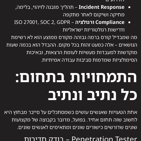
Incident Response
– תהליך מובנה לזיהוי, בלימה,
מחיקה ושיקום לאחר מתקפה
Compliance ורגולציה
– ISO 27001, SOC 2, GDPR
ודרישות רגולטוריות ישראליות
מה שמבדיל קורס ברמה גבוהה מקורס ממוצע הוא לא רשימת
הנושאים – אלה כמעט זהות בכל מקום. ההבדל הוא בכמה שעות
מוקדשות למעבדות מעשיות לעומת הרצאות, ובאיכות
הסימולציות שמדמות סביבות עבודה אמיתיות.
התמחויות בתחום:
כל נתיב ונתיב
אחת הטעויות שאנשים עושים כשמסתכלים על סייבר מבחוץ היא
לחשוב שזה תחום אחיד. בפועל, מדובר בקבוצה של מקצועות
שונים שדורשים כישורים שונים ומתאימים לאנשים שונים.
Penetration Tester – בודק חדירות