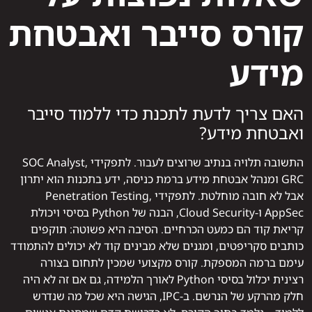
קורס סייבר ואבטחת
מידע
האם צריך לדעת לתכנת כדי ללמוד סייבר
ואבטחת מידע?
התשובה תלויה בנתיב שרוצים לעבור. לתפקידי SOC Analyst,
GRC ומנהל אבטחת מידע ברמת כניסה, ידע בתכנות הוא יתרון
אבל לא חובה מוחלטת. לתפקידי Penetration Testing,
AppSec ו-Cloud Security, הבנה של Python בסיסי ויכולת
קריאת קוד הם כמעט הכרחיים. הסיבה היא פשוטה: תוקפים
כותבים סקריפטים, ומגנים שלא מבינים קוד לא יכולים להתמודד
עימם ברמה המספקת. קורס מקצועי שמכין לתחום בצורה
רצינית יכלול בסיסי Python לאורך הלמידה, גם אם זה לא היה
חלק מהרקע של הנרשם. ב-IPC, הגישה היא שכל מה שנדרש