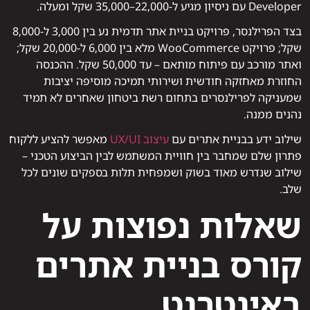
Developer עם ניסיון מגיע ל-22,000–35,000 שקל ומעלה.
בצד הפרילנסר, פרויקט בניית אתר תדמית נע בין 3,000 ל-8,000
שקל; פרויקט WooCommerce מלא בין 6,000 ל-20,000 שקל;
ואתר מורכב עם פיתוח מותאם – עד 50,000 שקל. ההכנסה
החוזרת מאחזקה חודשית ושירותי תמיכה מוסיפה יציבות
שמעניקה לפרילנסרים בתחום רשת ביטחון שאחרים לא תמיד
נהנים ממנה.
שילוב ידע בבניית אתרים עם
עיצוב UX/UI
מאפשר להציע ללקוח
פתרון שלם שמחבר בין חוויית המשתמש לבין הביצוע הטכני –
שילוב שנדרש מאוד בשוק ושמפחית תלות בספקים שונים לכל
שלב.
שאלות נפוצות על
קורס בניית אתרים
באינטרנט