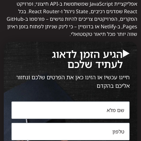
אפליקציית JavaScript שמשתמשת ב-API חיצוני; ופרויקט
React שמדגים רכיבים, State ניהול ו-React Router. בכל
המקרים, הפרויקטים צריכים להיות נגישים – פורסמו ב-GitHub
Pages, ב-Netlify או בדומיין – כי לינק שניתן לפתוח בזמן ראיון
שווה יותר מכל תיאור טקסטואלי.
הגיע הזמן לדאוג
לעתיד שלכם
חייגו עכשיו או הזינו כאן את הפרטים שלכם ונחזור
אליכם בהקדם