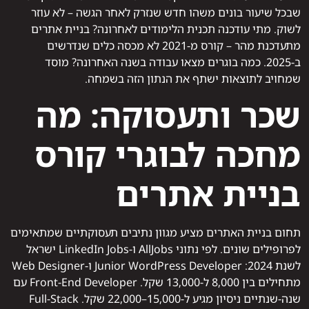
שבכל שיעור בונים משהו חדש שנזרק לאחר הגשה – לא עוזר
לשוק. מתי עודכנה תכנית הלימודים לאחרונה? בניית אתרים
מתעדכנת מהר – קורס מ-2021 לא מכסה כלים שנדרשים
ב-2025. כמה בוגרים מצאו עבודה בשנה האחרונה? מוסד
שמחויב לתוצאות ישתף את הנתון הזה בשמחה.
שכר ותעסוקה: מה
מחכה לבוגרי קורס
בניית אתרים
תחום בניית האתרים מציע מגוון נתיבים תעסוקתיים שמתאימים
לפרופילים שונים. לפי נתוני AllJobs ו-LinkedIn Jobs ישראל
לשנת 2024: Junior WordPress Developer ו-Web Designer
מתחילים בין 8,000 ל-13,000 שקל. Front-End Developer עם
שנה-שנתיים ניסיון מגיע ל-15,000–22,000 שקל. Full-Stack