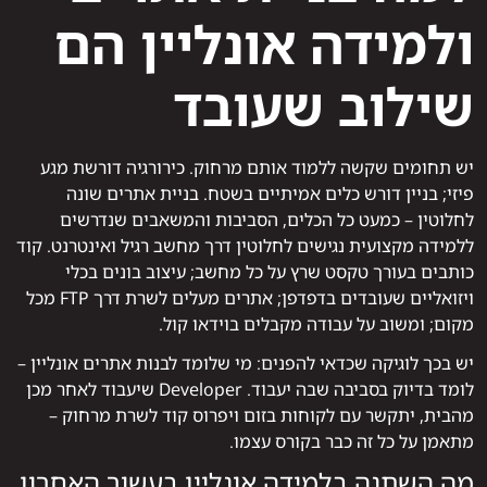
ולמידה אונליין הם
שילוב שעובד
יש תחומים שקשה ללמוד אותם מרחוק. כירורגיה דורשת מגע
פיזי; בניין דורש כלים אמיתיים בשטח. בניית אתרים שונה
לחלוטין – כמעט כל הכלים, הסביבות והמשאבים שנדרשים
ללמידה מקצועית נגישים לחלוטין דרך מחשב רגיל ואינטרנט. קוד
כותבים בעורך טקסט שרץ על כל מחשב; עיצוב בונים בכלי
ויזואליים שעובדים בדפדפן; אתרים מעלים לשרת דרך FTP מכל
מקום; ומשוב על עבודה מקבלים בוידאו קול.
יש בכך לוגיקה שכדאי להפנים: מי שלומד לבנות אתרים אונליין –
לומד בדיוק בסביבה שבה יעבוד. Developer שיעבוד לאחר מכן
מהבית, יתקשר עם לקוחות בזום ויפרוס קוד לשרת מרחוק –
מתאמן על כל זה כבר בקורס עצמו.
מה השתנה בלמידה אונליין בעשור האחרון