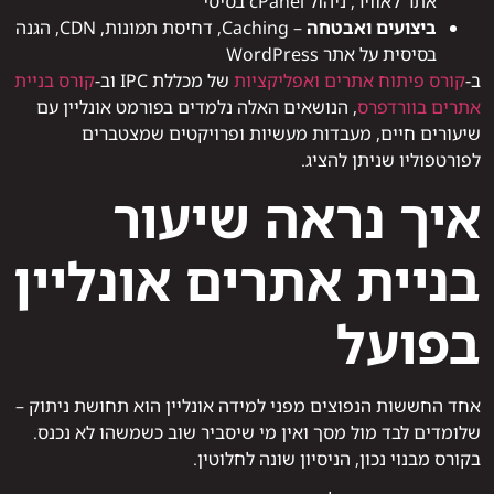
אתר לאוויר, ניהול cPanel בסיסי
ביצועים ואבטחה
– Caching, דחיסת תמונות, CDN, הגנה
בסיסית על אתר WordPress
ב-
קורס פיתוח אתרים ואפליקציות
של מכללת IPC וב-
קורס בניית
אתרים בוורדפרס
, הנושאים האלה נלמדים בפורמט אונליין עם
שיעורים חיים, מעבדות מעשיות ופרויקטים שמצטברים
לפורטפוליו שניתן להציג.
איך נראה שיעור
בניית אתרים אונליין
בפועל
אחד החששות הנפוצים מפני למידה אונליין הוא תחושת ניתוק –
שלומדים לבד מול מסך ואין מי שיסביר שוב כשמשהו לא נכנס.
בקורס מבנוי נכון, הניסיון שונה לחלוטין.