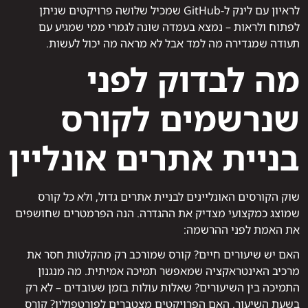
לראיון עם לינק ל-GitHub שמכיל שלושה פרויקטים שניתן
לפתוח ולראות – נמצא בעמדה שונה לגמרי ממי שמגיע עם
תעודה שמגדירה מה למד אבל לא מראה מה יכול לעשות.
מה לבדוק לפני
שנרשמים לקורס
בניית אתרים אונליין
שוק הקורסים האונליינים לבניית אתרים גדול, ולא כל קורס
שמוצג כמקצועי מצדיק את ההגדרה. הנה הפרמטרים שחושפים
את האמת לפני ההרשמה:
האם יש שיעורים חיים? קורס שמורכב רק מהקלטות חסר את
מרכיב האינטראקציה שמאפשר תמיכה אמיתית. מה מנגנון
התמיכה בין השיעורים? שאלות עולות בזמן שעובדים – לא רק
בשעת השיעור. האם הפרויקטים מצטברים לפורטפוליו? קורס