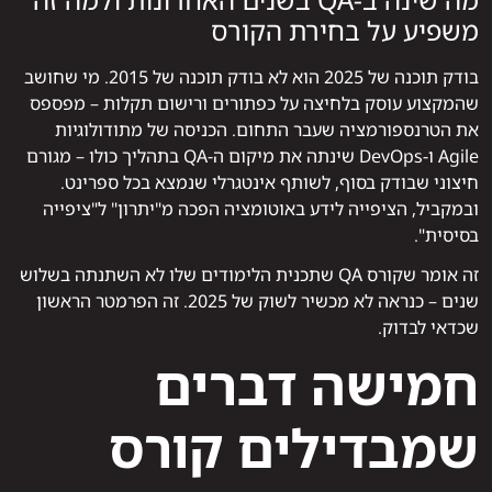
משפיע על בחירת הקורס
בודק תוכנה של 2025 הוא לא בודק תוכנה של 2015. מי שחושב
שהמקצוע עוסק בלחיצה על כפתורים ורישום תקלות – מפספס
את הטרנספורמציה שעבר התחום. הכניסה של מתודולוגיות
Agile ו-DevOps שינתה את מיקום ה-QA בתהליך כולו – מגורם
חיצוני שבודק בסוף, לשותף אינטגרלי שנמצא בכל ספרינט.
ובמקביל, הציפייה לידע באוטומציה הפכה מ"יתרון" ל"ציפייה
בסיסית".
זה אומר שקורס QA שתכנית הלימודים שלו לא השתנתה בשלוש
שנים – כנראה לא מכשיר לשוק של 2025. זה הפרמטר הראשון
שכדאי לבדוק.
חמישה דברים
שמבדילים קורס