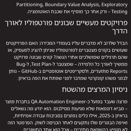
Partitioning, Boundary Value Analysis, Exploratory
Testing – ורק אחר כך מוסיף את שכבת האוטומציה.
פרויקטים מעשיים שבונים פורטפוליו לאורך
הדרך
הבדל שלרוב לא מדברים עליו בעמודי המכירה: האם הפרויקטים
שעושים בקורס מצטברים לפורטפוליו שניתן להציג למעסיק, או
שהם תרגילים שמושלכים אחרי הגשה? קורס שבונה פרויקט
ממשיך לאורך כל הלמידה – שמצטבר ל-Test Plan, ל-Bug
Reports מתועדים, ולסקריפטים אוטומטיים ב-GitHub – נותן
לבוגר משהו קונקרטי שמדבר לפני שפתח את הפה בראיון.
ניסיון המרצים מהשטח
מרצה שעבד בפועל כ-QA Automation Engineer בחברת מוצר
– מביא דוגמאות שלא מגיעות מסילבוס. הוא יודע מה נשאלים
בראיון ב-2025, אילו כלים נפוצים בסביבות עבודה אמיתיות,
ואיפה הבוגרים שלו נתקעים לאחר הכניסה לשוק. הפרמטר הזה
לא מופיע בהשוואת מחירים – אבל הוא אחד החשובים.