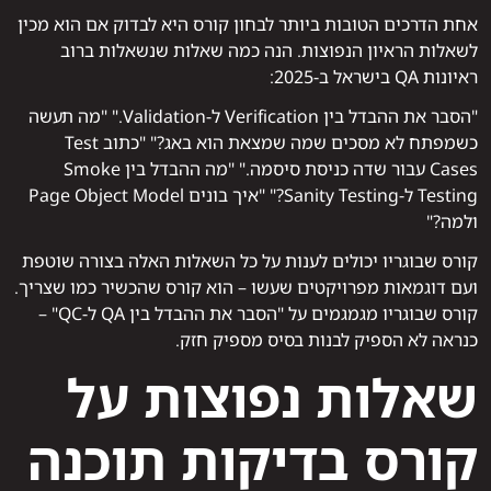
אחת הדרכים הטובות ביותר לבחון קורס היא לבדוק אם הוא מכין
לשאלות הראיון הנפוצות. הנה כמה שאלות שנשאלות ברוב
ראיונות QA בישראל ב-2025:
"הסבר את ההבדל בין Verification ל-Validation." "מה תעשה
כשמפתח לא מסכים שמה שמצאת הוא באג?" "כתוב Test
Cases עבור שדה כניסת סיסמה." "מה ההבדל בין Smoke
Testing ל-Sanity Testing?" "איך בונים Page Object Model
ולמה?"
קורס שבוגריו יכולים לענות על כל השאלות האלה בצורה שוטפת
ועם דוגמאות מפרויקטים שעשו – הוא קורס שהכשיר כמו שצריך.
קורס שבוגריו מגמגמים על "הסבר את ההבדל בין QA ל-QC" –
כנראה לא הספיק לבנות בסיס מספיק חזק.
שאלות נפוצות על
קורס בדיקות תוכנה