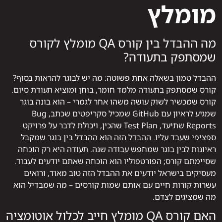
מומלץ
מה ההבדל בין קורס QA מומלץ לקורס
שמסתפק בתעודה?
ההבדל טמון בשאלה אחת פשוטה: מה יש לבוגר להראות בסוף?
קורס שמסתפק בתעודה מלמד חומר, בוחן ומוציא תעודת סיום.
קורס שמכשיר לשוק עושה משהו אחר לגמרי – הוא בונה בוגר
שמגיע לראיון עם GitHub שמכיל סקריפטים שכתב, Bug
Reports שתיעד, Test Plan שהכין, ויכולת לדבר על פרויקט
ספציפי שעבד עליו. ההבדל הזה הוא ההבדל בין בוגר שמקבל
ראיונות לבין בוגר שמחפש עבודה שנה. תעודה היא רק הוכחה
שסיימתם קורס; הפורטפוליו הוא הוכחה שאתם יודעים לעבוד.
מעסיקים בישראל יודעים את ההבדל הזה טוב מאוד, ורואים
עשרות קורות חיים עם אותם שמות קורסים – מה שמבדיל הוא
מה שמציגים לצדם.
האם קורס QA מומלץ חייב לכלול אוטומציה