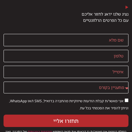
נציג שלנו ידאג לחזור אליכם
עם כל הפרטים הרלוונטיים
אני מאשר/ת קבלת הודעות שיווקיות מהחברה בדוא״ל, SMS ו/או WhatsApp,
וניתן להסיר את הסכמתי בכל עת.
תחזרו אליי
במילוי הטופס אני מאשר/ת כי קראתי את תנאי השימוש
ו
מדיניות הפרטיות
של החברה, ואני