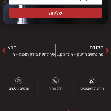
שליחה
הקודם
הבא
מה נחשב הייטק – אילו מקצועות באמת שייכים לעולם ההייטק
איך להיות בודק תוכנה – הדרך לקריירת הייטק בלי להיות מתכנת
הודעת וואצסאפ
חיוג מהיר
פרטים נוספים