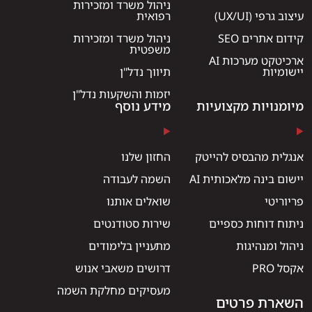
ניהול משרד ומזכירות
עיצוב גרפי (UX/UI)
רפואית
קידום אתרים SEO
ניהול משרד ומזכירות
משפטית
ארכיטקט מערכות AI
יישומיות
תיווך נדל"ן
יזמות והשקעות נדל"ן
מיומנויות מקצועיות
מידע נוסף
אנגלית מהבסיס להייטק
החזון שלנו
יישום בינה מלאכותית AI
השמה לעבודה
פריוריטי
שואלים אותנו
ניתוח דוחות כספיים
שירות סטודנטים
ניהול ומנהיגות
מתעניין בלימודים
אקסל PRO
דרושים משאבי אנוש
מעסיקים מחלקת השמה
השארת פרטים