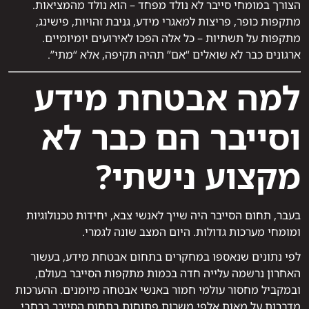
הצורך במומחי סייבר לא נולד מפחד – הוא נולד מהמציאות.
מתקפות כופר, פריצות למאגרי מידע, גניבת זהויות, פישינג,
מתקפות על תשתיות – כל אלה הפכו לאירועים יומיומיים.
ארגונים כבר לא שואלים “אם” תהיה תקיפה, אלא “מתי”.
למה אבטחת מידע
וסייבר הם כבר לא
מקצוע נישתי?
בעבר, תחום הסייבר היה שייך לאנשי צבא, יחידות טכנולוגיות
ומומחי מערכות גדולות. היום המצב שונה לגמרי.
לפי נתונים שנאספו במחקרים בתחום אבטחת מידע, בעשור
האחרון נרשמה עלייה חדה בכמות מתקפות הסייבר בעולם,
ובמקביל מחסור עולמי חמור באנשי אבטחה מיומנים. ההערכות
מדברות על מאות אלפי משרות פתוחות בתחום הסייבר ברחבי