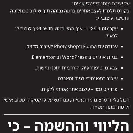
על יצירת מותג דיגיטלי אמיתי.
בקורס תלמדו לעצב אתרים ברמה גבוהה תוך שילוב טכנולוגיה
וחשיבה עיצובית:
עקרונות UX/UI – איך המשתמש חושב ואיך לגרום לו
לפעול.
עבודה עם Figma ו־Photoshop לעיצוב מדויק.
בניית אתרים ב־WordPress וב־Elementor.
צבעים, טיפוגרפיה, היררכיית תוכן ונגישות.
עיצוב רספונסיבי לנייד וטאבלט.
פרויקט גמר – עיצוב אתר אמיתי ללקוח.
הכול בליווי מרצים מהתעשייה, עם דגש על פרקטיקה, משוב אישי
ולימוד מתוך עשייה.
הליווי וההשמה – כי