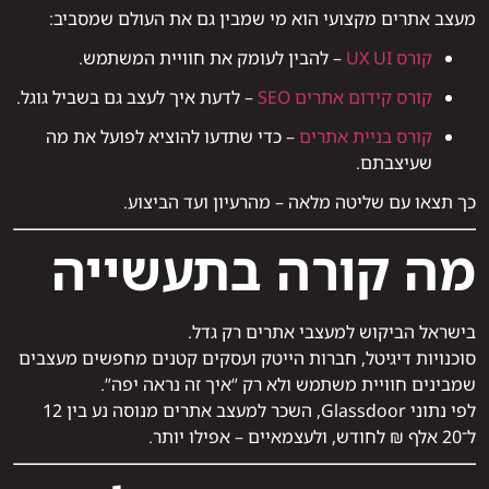
מעצב אתרים מקצועי הוא מי שמבין גם את העולם שמסביב:
קורס UX UI
– להבין לעומק את חוויית המשתמש.
קורס קידום אתרים SEO
– לדעת איך לעצב גם בשביל גוגל.
קורס בניית אתרים
– כדי שתדעו להוציא לפועל את מה
שעיצבתם.
כך תצאו עם שליטה מלאה – מהרעיון ועד הביצוע.
מה קורה בתעשייה
בישראל הביקוש למעצבי אתרים רק גדל.
סוכנויות דיגיטל, חברות הייטק ועסקים קטנים מחפשים מעצבים
שמבינים חוויית משתמש ולא רק “איך זה נראה יפה”.
לפי נתוני Glassdoor, השכר למעצב אתרים מנוסה נע בין 12
ל־20 אלף ₪ לחודש, ולעצמאיים – אפילו יותר.