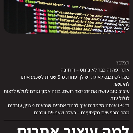
תכלס?
אתר יפה זה כבר לא בונוס – זו חובה.
כשגולש נכנס לאתר, יש לך פחות מ־5 שניות לשכנע אותו
להישאר.
עיצוב טוב עושה את זה: יוצר רושם, בונה אמון וגורם לגולש לרצות
לגלול עוד.
ב־IPC אנחנו מלמדים איך לבנות אתרים שנראים מצוין, עובדים
מהר ומרגישים מקצועיים – כאלה שאנשים זוכרים.
למה עיצוב אתרים