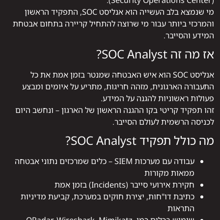
(Security Operations Center).
מי שנמצא בלב העשייה הוא אנליסט SOC, התפקיד הראשון
והמרכזי ביותר עבור מי שרוצה להתחיל קריירה בתחום אבטחת
המידע והסייבר.
אז מה זה SOC Analyst?
אנליסט SOC הוא איש האבטחה שמנטר בזמן אמת את כל
התעבורה הארגונית, מזהה חריגות, מתריע על איומים ומבצע
פעולות ראשוניות להגנה על המידע.
זהו תפקיד קריטי בקו ההגנה הראשון של הארגון – ונחשב היום
לכניסה הרשמית לעולם הסייבר.
מה כולל תפקיד SOC Analyst?
עבודה עם מערכות SIEM – כלים שמרכזים נתוני אבטחה
ממאות מקורות
חקירת אירועי סייבר (Incidents) בזמן אמת
כתיבת דו"חות, יצירת חוקים במערכת, קביעת מדיניות
התראות