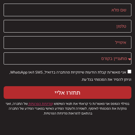
אני מאשר/ת קבלת הודעות שיווקיות מהחברה בדוא״ל, SMS ו/או WhatsApp,
וניתן להסיר את הסכמתי בכל עת.
תחזרו אליי
במילוי הטופס אני מאשר/ת כי קראתי את תנאי השימוש
ו
מדיניות הפרטיות
של החברה, ואני
נותן/ת את הסכמתי לאיסוף, לשמירה ולעיבוד המידע האישי במאגרי המידע של החברה
בהתאם להוראות מדיניות הפרטיות.