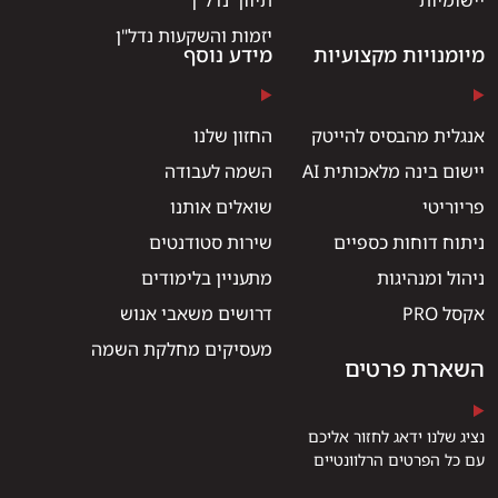
יישומיות
תיווך נדל"ן
יזמות והשקעות נדל"ן
מיומנויות מקצועיות
מידע נוסף
אנגלית מהבסיס להייטק
החזון שלנו
יישום בינה מלאכותית AI
השמה לעבודה
פריוריטי
שואלים אותנו
ניתוח דוחות כספיים
שירות סטודנטים
ניהול ומנהיגות
מתעניין בלימודים
אקסל PRO
דרושים משאבי אנוש
מעסיקים מחלקת השמה
השארת פרטים
נציג שלנו ידאג לחזור אליכם
עם כל הפרטים הרלוונטיים