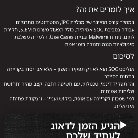
איך לומדים את זה?
במהלך קורס הסייבר של מכללת IPC, הסטודנטים מתרגלים
עבודה בסביבת SOC אמיתית, כולל תפעול מערכות SIEM, חקירת
לוגים, ניתוח Malware ובניית Use Cases. הלמידה משלבת
סימולציות הגנה ותגובה בזמן אמת.
לסיכום
אנליסט SOC הוא לא רק תפקיד ראשון – אלא אבן יסוד בקריירה
בתחום הסייבר.
זהו תפקיד דינמי, טכנולוגי, עם חשיפה רחבה, קצב מהיר ותחושת
שליחות אמיתית.
למי שמכוון לקריירה עם אופק, ביקוש ועניין – זו נקודת פתיחה
אידיאלית.
הגיע הזמן לדאוג
לעתיד שלכם