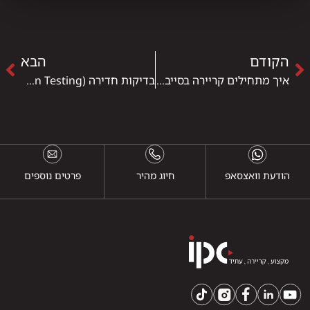
הקודם
הבא
איך מתחילים קריירה בסייבר? מדריך למי שאין לו רקע קודם
בדיקות חדירה (Penetration Testing) – מה זה בדיוק ולמה זה כל כך חשוב?
הודעת וואצסאפ
חיוג מהיר
פרטים נוספים