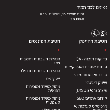
זמינים לכם תמיד
נחום חפצדי 15, ירושלים 077-
2760060
חטיבת ההייטק
חטיבת הפיננסים
בדיקות תוכנה - QA
הנהלת חשבונות וחשבות
שכר
פיתוח אתרים ואפליקציות
הנהלת חשבונות מדופלם
סייבר ואבטחת מידע
ייעוץ מס
שיווק דיגיטלי
ניהול משרד ומזכירות
עיצוב גרפי (UX/UI)
רפואית
קידום אתרים SEO
ניהול משרד ומזכירות
משפטית
ארכיטקט מערכות AI