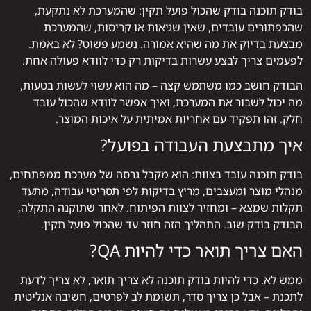
בודק תוכנה בודק שהכול פועל תקין: שהמערכת לא נתקעת,
שהכפתורים עובדים, שאין שגיאות או קריסות, שהמערכת
מבצעת בדיוק את מה שהיא אמורה. נשמע פשוט? לא באמת.
לפעמים צריך לבצע עשרות בדיקות רק כדי לוודא פעולה אחת.
הבודק חושב כמו משתמש קצה – מה הוא עשוי לעשות בטעות,
מה יכול לשבור את המערכת, ואיך אפשר לוודא שהכול עובד
חלק. זהו תפקיד עם אחריות אמיתית על איכות המוצר.
איך מתבצעת העבודה בפועל?
בודק תוכנה עובד בצוות: הוא מקבל גרסה של מערכת ממפתחים,
מנהלי מוצר ומעצבים, מריץ בדיקות לפי תסריטי עבודה, מתעד
תקלות שמצא – ומחזיר לצוות הפיתוח. לאחר שתוקנה התקלה,
הבודק בודק שוב. התהליך הזה חוזר עד שהכול פועל תקין.
האם צריך תואר כדי להיות QA?
ממש לא. כדי להיות בודק תוכנה לא צריך תואר, לא צריך לדעת
לתכנת – אבל כן צריך סדר, תשומת לב לפרטים, חשיבה אנליטית