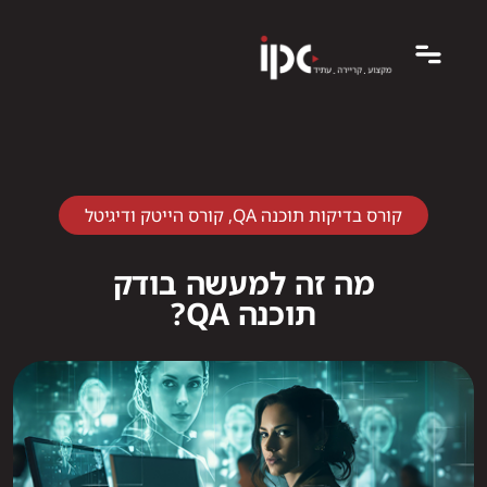
קורס בדיקות תוכנה QA
,
קורס הייטק ודיגיטל
מה זה למעשה בודק
תוכנה QA?