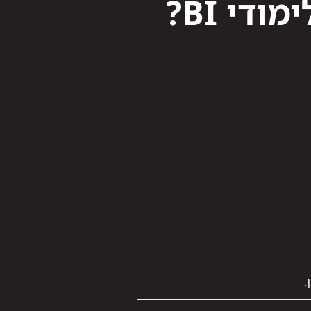
די BI?