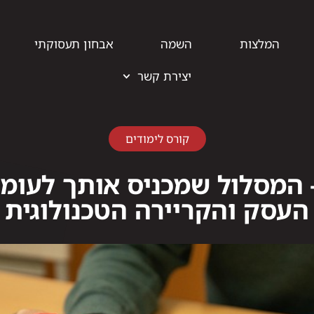
המלצות
השמה
אבחון תעסוקתי
יצירת קשר
קורס לימודים
מודי BI – המסלול שמכניס אותך לעו
העסק והקריירה הטכנולוגית