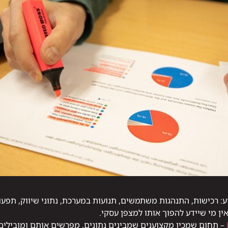
ע: רכישות, התנהגות משתמשים, תנועות במערכת, נתוני שיווק, תפעול
ין מי שיידע להפוך אותו למצפן עסקי.
– תחום שמכין מקצוענים שמבינים נתונים, מפרשים אותם ומובילי