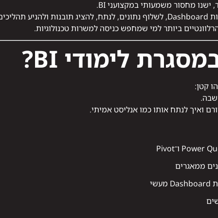
ישנו מחסור משמעותי במקצועני BI.
הליכים.
סגרת לימודי BI?
ו קטן:
זורם ואיך לנתח אותו כמו אנליסט אמיתי.
שים