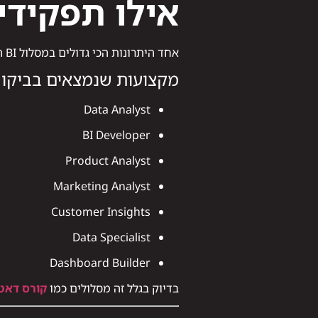
אילו תפקידים
אחד היתרונות הכי גדולים במסלול BI הוא המגוון הרחב של התפקידים שנפתחים בפני הבוגרים.
מקצועות שנמצאים בביקוש
Data Analyst
BI Developer
Product Analyst
Marketing Analyst
Customer Insights
Data Specialist
Dashboard Builder
בדיוק בגלל זה מסלולים כמו
קורס דאט