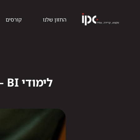
החזון שלנו
קורסים
לי