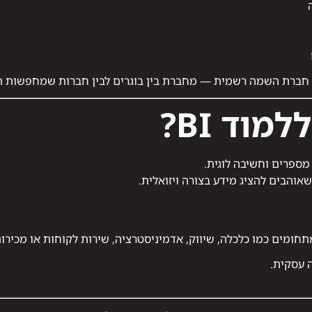
ה רשמית — מחברת בין בוגרים לבין חברות שמחפשות תפקידי BI, דאטה ו־nalyst
וד BI?
אוהבים להציג מידע בצורה ויזואלית.
ים כמו כלכלה, שיווק, אדמיניסטרציה, שירות לקוחות או מכירות — ומוצאים
 עסקית.