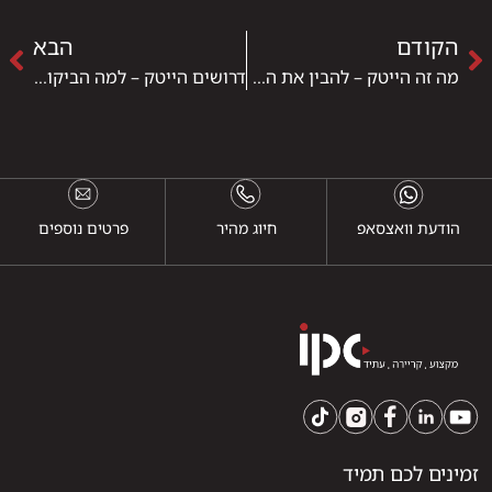
הקודם
הבא
מה זה הייטק – להבין את העולם שכל ישראלי רוצה להיכנס אליו
דרושים הייטק – למה הביקוש רק גדל ואיך נכנסים למשרות המבוקשות ביותר בישראל
הודעת וואצסאפ
חיוג מהיר
פרטים נוספים
זמינים לכם תמיד