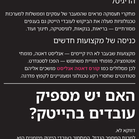
הדיגיטל
מחקרי תעסוקה מראים שהמעבר של עסקים וממשלות למערכות
טכנולוגיות מעלה את הביקוש לעובדי הייטק גם בענפים
מסורתיים — בריאות, בנקאות, לוגיסטיקה, חינוך ועוד.
כניסה של מקצועות חדשים
מקצועות שבעבר לא היו קיימים — אנליסט דאטה, מומחי
אוטומציה, מומחי חוויית משתמש — הפכו לסטנדרט.
לכן מסלולים כמו
קורס דאטה אנליסט
מושכים אליהם
סטודנטים שחסרי רקע טכנולוגי ומעוניינים לקפוץ מדרגה.
האם יש מספיק
עובדים בהייטק?
דווקא לא.
למרות המספר הגדול, המחסור בעובדי הייטק מיומנים הוא