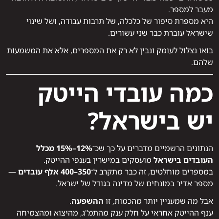
מעבר למספר.
היא מספרת סיפור של כלכלה, של תרבות עבודה, ושל שינוי
שישראל עוברת כבר שני עשורים.
בואו נצלול לעומק ונבין לא רק את המספרים, אלא את המשמעות
שלהם.
כמה עובדי הייטק
יש בישראל?
הנתונים הרשמיים מדברים על כך שכ־
12%–15% מכלל
העובדים בישראל
מועסקים במישרין בענפי ההייטק.
במספרים מוחלטים, זה כבר מתקרב ל־
350–400 אלף עובדים
—
מספר אדיר במונחים של מדינה בגודל של ישראל.
אבל מה שמעניין יותר מהכמות, זו
ההשפעה
.
ענף ההייטק אחראי על חלק ענק מהתמ"ג, מהיצוא ומהצמיחה