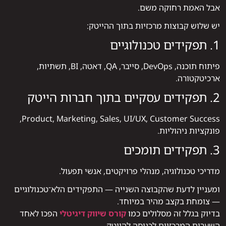
אבל האמת רחוקה משם.
יש שלוש קבוצות מרכזיות בתוך ההייטק:
1. תפקידים טכנולוגיים
פיתוח תוכנה, DevOps, סייבר, QA, דאטה, BI, תשתיות,
ארכיטקטורה.
2. תפקידים עסקיים בתוך חברות הייטק
Product, Marketing, Sales, UI/UX, Customer Success,
פונקציות ניהוליות.
3. תפקידים תומכים
מדריכי טכנולוגיה, מנהלי פרויקטים, אנשי תפעול.
ומעניין לדעת שהקבוצה השנייה — התפקידים הלא־טכנולוגיים
— צומחת בקצב מהיר במיוחד.
בדיוק בגלל זה מסלולים כמו
קורס שיווק דיגיטלי
הפכו לאחד
השערים המרכזיים לכניסה להייטק.