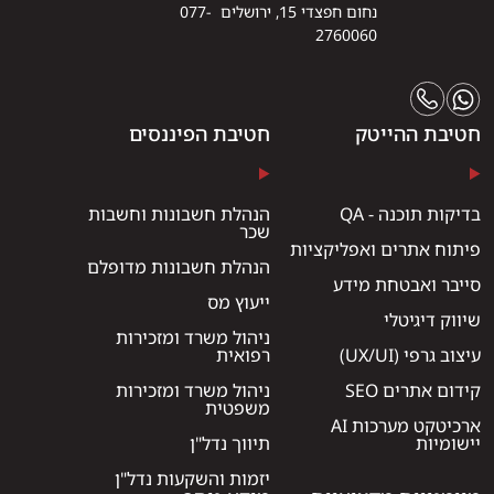
נחום חפצדי 15, ירושלים 077-
2760060
חטיבת ההייטק
חטיבת הפיננסים
בדיקות תוכנה - QA
הנהלת חשבונות וחשבות
שכר
פיתוח אתרים ואפליקציות
הנהלת חשבונות מדופלם
סייבר ואבטחת מידע
ייעוץ מס
שיווק דיגיטלי
ניהול משרד ומזכירות
עיצוב גרפי (UX/UI)
רפואית
קידום אתרים SEO
ניהול משרד ומזכירות
משפטית
ארכיטקט מערכות AI
יישומיות
תיווך נדל"ן
יזמות והשקעות נדל"ן