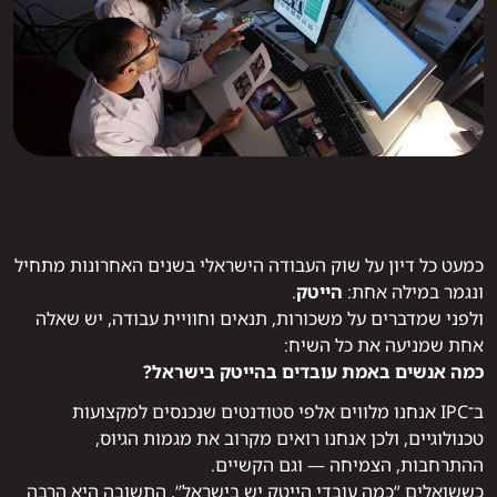
כמעט כל דיון על שוק העבודה הישראלי בשנים האחרונות מתחיל
ונגמר במילה אחת:
הייטק
.
ולפני שמדברים על משכורות, תנאים וחוויית עבודה, יש שאלה
אחת שמניעה את כל השיח:
כמה אנשים באמת עובדים בהייטק בישראל?
ב־IPC אנחנו מלווים אלפי סטודנטים שנכנסים למקצועות
טכנולוגיים, ולכן אנחנו רואים מקרוב את מגמות הגיוס,
ההתרחבות, הצמיחה — וגם הקשיים.
כששואלים “כמה עובדי הייטק יש בישראל”, התשובה היא הרבה