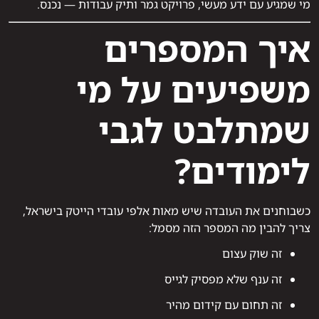
מי שמגיע עם ידע מעשי, פרויקט גמר ותיק עבודות — נכנס.
איך המספרים
משפיעים על מי
שמתלבט לגבי
לימודים?
כשבוחנים את העובדה שיש מאות אלפי עובדי הייטק בישראל,
צריך להבין מה המספר הזה מסמל:
זה שוק עצום
זה ענף שלא מפסיק לגייס
זה תחום עם קידום מהיר