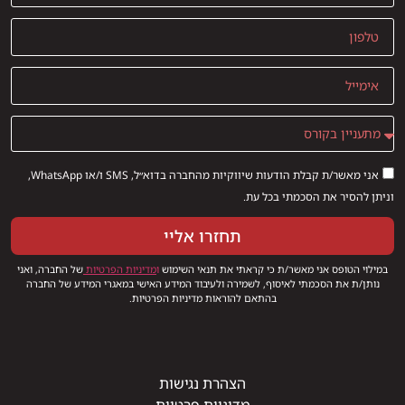
אני מאשר/ת קבלת הודעות שיווקיות מהחברה בדוא״ל, SMS ו/או WhatsApp,
וניתן להסיר את הסכמתי בכל עת.
תחזרו אליי
במילוי הטופס אני מאשר/ת כי קראתי את תנאי השימוש
ו
מדיניות הפרטיות
של החברה, ואני
נותן/ת את הסכמתי לאיסוף, לשמירה ולעיבוד המידע האישי במאגרי המידע של החברה
בהתאם להוראות מדיניות הפרטיות.
הצהרת נגישות