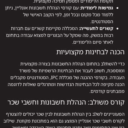
תקופת הלימודים ומספק תמיכה מקצועית.
גמישות לימודית:
עם קורסי הנהלת חשבונות אונליין, ניתן
ללמוד מכל מקום ובכל זמן, לפי הקצב האישי של
הסטודנטים.
קשרים לתעשייה:
המכללה מקיימת קשרים עם חברות
רבות במשק, מה שמקל על הבוגרים למצוא עבודה בתחום
לאחר סיום הלימודים.
הכנה לבחינות מקצועיות
כדי להשתלב בתחום הנהלת החשבונות בצורה מקצועית
ומוסמכת, חשוב לעבור את הבחינות הרשמיות של משרד
העבודה. בקורסי ההכנה של מכללת IPC, הסטודנטים מקבלים
הכנה מקיפה לכל הבחינות הנדרשות ומתרגלים שאלות לדוגמה
ממבחנים קודמים.
קורס משולב: הנהלת חשבונות וחשבי שכר
המעוניינים לשלב בין הנהלת חשבונות לבין שכר יכולים להצטרף
לקורס חשבי שכר אונליין המוצע גם הוא במתכונת מקוונת. שילוב
בין שני התחומים יוצר יתרון תחרותי בשוק העבודה ומאפשר