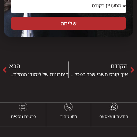
שליחה
הקודם
הבא
איך קורס חשבי שכר במכללת IPC מכין אותך לשוק העבודה?
היתרונות של לימודי הנהלת חשבונות במתכונת היברידית
הודעת וואצסאפ
חיוג מהיר
פרטים נוספים