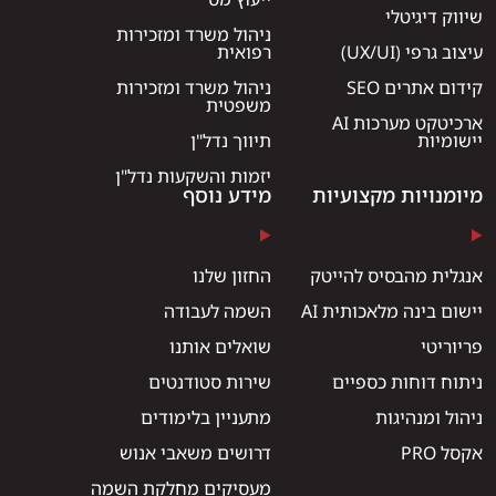
שיווק דיגיטלי
ניהול משרד ומזכירות
עיצוב גרפי (UX/UI)
רפואית
קידום אתרים SEO
ניהול משרד ומזכירות
משפטית
ארכיטקט מערכות AI
יישומיות
תיווך נדל"ן
יזמות והשקעות נדל"ן
מיומנויות מקצועיות
מידע נוסף
אנגלית מהבסיס להייטק
החזון שלנו
יישום בינה מלאכותית AI
השמה לעבודה
פריוריטי
שואלים אותנו
ניתוח דוחות כספיים
שירות סטודנטים
ניהול ומנהיגות
מתעניין בלימודים
אקסל PRO
דרושים משאבי אנוש
מעסיקים מחלקת השמה