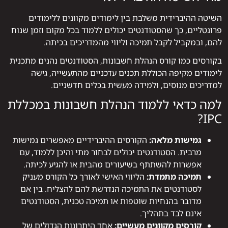
השיטה ההיברידית משלבת בין לימודים מקוונים ללימודים
פרונטליים, כך שהסטודנטים יכולים ללמוד בכל מקום וזמן שנוח
להם, ובמקביל לקבל תמיכה וליווי מהמדריכים בכיתה.
בקורסים כמו קורס הנהלת חשבונות, הסטודנטים נהנים מתכנית
לימודים מקיפה הכוללת תכנים עדכניים מהתעשייה, גישה
למדריכים מנוסים, ולמידה מעשית בכלים חדשניים.
למה כדאי ללמוד הנהלת חשבונות במכללת
IPC?
גמישות מלאה:
הקורסים ההיברידיים מאפשרים גמישות
מרבית. הסטודנטים יכולים לבחור מתי והיכן ללמוד, עם
אפשרות להשתתף בשיעורים מהבית או להגיע לכיתה.
תמיכה מתמדת:
הליווי האישי לאורך כל הקורס מעניק
לסטודנטים את התמיכה הנדרשת להם להצליח. בין אם
מדובר בהנחיות שוטפות או תמיכה טכנית, הסטודנטים
אינם לבד בתהליך.
קורסים מקוונים מעשיים:
אחד היתרונות הגדולים של