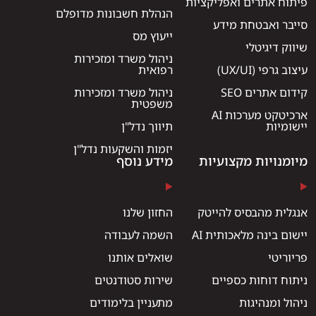
פיתוח אתרים ואפליקציות
הנהלת חשבונות מדופלם
סייבר ואבטחת מידע
ייעוץ מס
שיווק דיגיטלי
ניהול משרד ומזכירות
עיצוב גרפי (UX/UI)
רפואית
קידום אתרים SEO
ניהול משרד ומזכירות
משפטית
ארכיטקט מערכות AI
יישומיות
תיווך נדל"ן
יזמות והשקעות נדל"ן
מיומנויות מקצועיות
מידע נוסף
אנגלית מהבסיס להייטק
החזון שלנו
יישום בינה מלאכותית AI
השמה לעבודה
פריוריטי
שואלים אותנו
ניתוח דוחות כספיים
שירות סטודנטים
ניהול ומנהיגות
מתעניין בלימודים