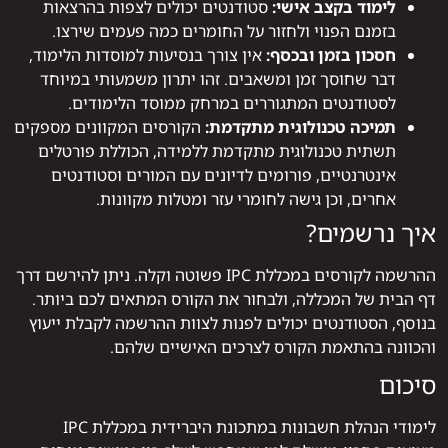
לימוד בקצב אישי:
סטודנטים יכולים לצפות בהרצאות
בזמנם הפנוי ולחזור על החומרים כמה פעמים שירצו.
חסכון בזמן ובכסף:
אין צורך בנסיעות למוסדות הלימוד,
דבר שחוסך זמן ומשאבים. זהו יתרון משמעותי במיוחד
לסטודנטים המתגוררים במרחק ממוסד הלימודים.
תמיכה טכנולוגית מתקדמת:
הקורסים המקוונים מספקים
תשתית טכנולוגית מתקדמת ללמידה, הכוללת פורטלים
אינטרנטיים, פורומים לדיונים עם המורים וסטודנטים
אחרים, וכן גישה לחומרי עזר ומטלות מקוונות.
איך נרשמים?
ההרשמה לקורסים במכללת IPC פשוטה וקלה. ניתן להירשם דרך
דף הבית של המכללה, ולבחור את הקורס המתאים לכם ביותר.
בנוסף, הסטודנטים יכולים לפנות לצוות ההרשמה לקבלת ייעוץ
והכוונה בהתאמת הקורס לצרכים האישיים שלהם.
סיכום
לימודי הנהלת חשבונות במתכונת היברידית במכללת IPC