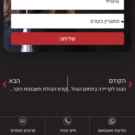
שליחה
הקודם
הבא
הכנה לקריירה בתחום הנהלת החשבונות
קורס הנהלת חשבונות היברידי במכללת IPC
הודעת וואצסאפ
חיוג מהיר
פרטים נוספים