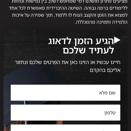
מציעים פתרון מושלם למי שמחפש לשלב בין גמישות ונוחות
ללימודים ברמה גבוהה. השיטה ההיברידית מאפשרת לכל אחד
למצוא את הזמן והקצב הנוח לו ללמוד, תוך שמירה על איכות
הלמידה ותמיכה מהמכללה.
הגיע הזמן לדאוג
לעתיד שלכם
חייגו עכשיו או הזינו כאן את הפרטים שלכם ונחזור
אליכם בהקדם