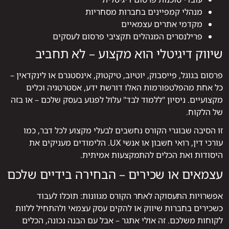
מנהלי קמפיינים בחברות מסחריות
מקדמי אתרים עצמאיים
פרילנסרים המנהלים תקציבי פרסום לעסקים
שיווק דיגיטלי הוא מקצוע – לא תחביב
פרסום בגוגל, פייסבוק, יוטיוב, טיקטוק, אינסטגרם או לינקדאין –
כל אחת מהפלטפורמות האלו דורשת ידע, אסטרטגיה וכלים
מקצועיים. ניסיון "ללמוד לבד" עלול לפגוע בעסק שלכם – או בזה
של הלקוח.
זו הסיבה שבוגרי הקורס נחשבים לבעלי מקצוע לכל דבר, כמו
עורכי דין, רואי חשבון או אנשי UX. הלימודים מעניקים את
היסודות ואת הכלים להתמקצעות אמיתית.
עצמאים או שכירים – הבחירה בידיים שלכם
אפשרויות התעסוקה לאחר הקורס מגוונות: תוכלו לעבוד
כשכירים בחברות שיווק או להקים עסק עצמאי ולהתחיל ללוות
לקוחות משלכם. זה אולי אתגר – אבל עם הבנה נכונה, הכלים