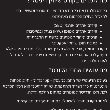
מה לומדים בקורס שיווק דיגיטלי?
בקורס תלמדו את כל הידע הדרוש – תיאורטי ומעשי – כדי
להצליח בעולם הפרסום באינטרנט:
קידום אתרים אורגני (SEO)
קידום אתרים ממומן (PPC) בגוגל ובפייסבוק
פרסום וניהול קמפיינים ברשתות החברתיות
כתיבת תוכן שיווקי אפקטיבי
הקורס ממוקד, פרקטי, ולא מצריך שנים של לימודי תואר – אלא
מעניק לכם את הכלים המדויקים שאתם צריכים כדי להתחיל
לעבוד ולהרוויח.
מה עושים אחרי הקורס?
בעולם הדיגיטלי של היום, כל עסק – קטן כגדול – חייב נוכחות
אינטרנטית כדי לשרוד ולהתפתח. שיווק דיגיטלי הוא הכלי המרכזי
לכך, ולכן הדרישה למומחים בתחום הולכת וגדלה.
לאחר הקורס תוכלו להשתלב במגוון תפקידים מבוקשים:
עובדי סוכנות פרסום דיגיטלית