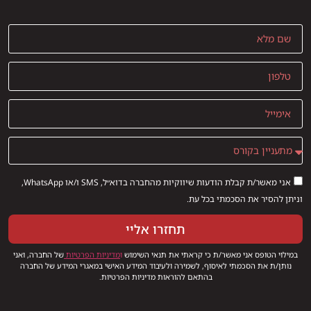
אני מאשר/ת קבלת הודעות שיווקיות מהחברה בדוא״ל, SMS ו/או WhatsApp,
וניתן להסיר את הסכמתי בכל עת.
תחזרו אליי
במילוי הטופס אני מאשר/ת כי קראתי את תנאי השימוש
ו
מדיניות הפרטיות
של החברה, ואני
נותן/ת את הסכמתי לאיסוף, לשמירה ולעיבוד המידע האישי במאגרי המידע של החברה
בהתאם להוראות מדיניות הפרטיות.