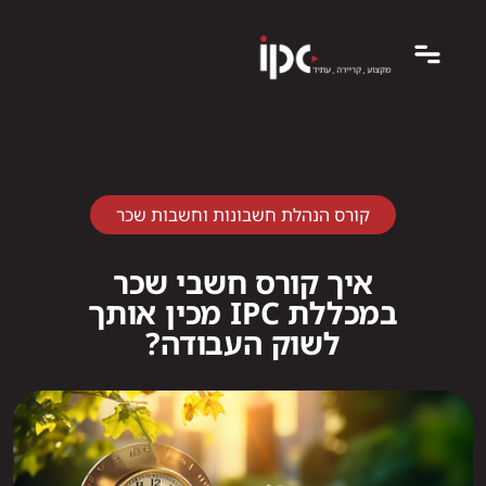
קורס הנהלת חשבונות וחשבות שכר
איך קורס חשבי שכר
במכללת IPC מכין אותך
לשוק העבודה?