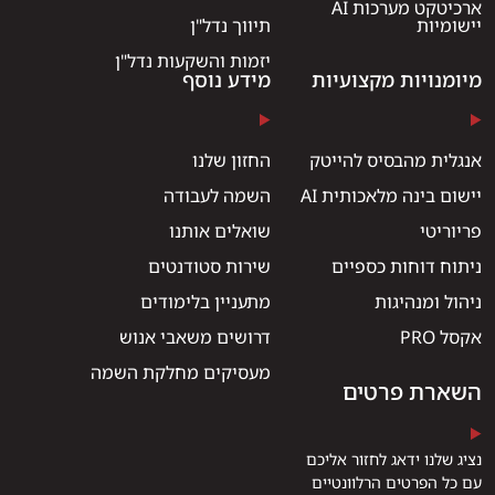
ארכיטקט מערכות AI
יישומיות
תיווך נדל"ן
יזמות והשקעות נדל"ן
מיומנויות מקצועיות
מידע נוסף
אנגלית מהבסיס להייטק
החזון שלנו
יישום בינה מלאכותית AI
השמה לעבודה
פריוריטי
שואלים אותנו
ניתוח דוחות כספיים
שירות סטודנטים
ניהול ומנהיגות
מתעניין בלימודים
אקסל PRO
דרושים משאבי אנוש
מעסיקים מחלקת השמה
השארת פרטים
נציג שלנו ידאג לחזור אליכם
עם כל הפרטים הרלוונטיים