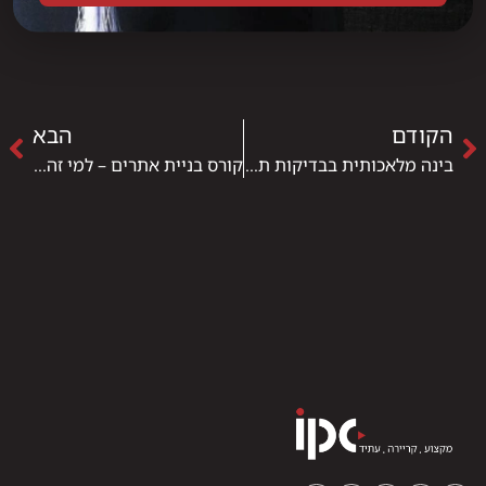
הקודם
הבא
בינה מלאכותית בבדיקות תוכנה – כלים חיוניים שכל בודק/ת תוכנה חייב/ת להכיר
קורס בניית אתרים – למי זה מתאים?