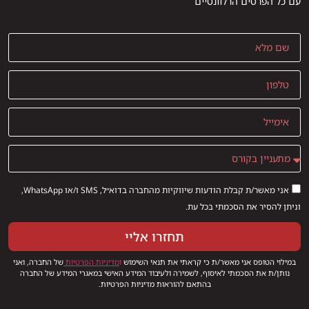
עם כל הפרטים הרלוונטיים
אני מאשר/ת קבלת הודעות שיווקיות מהחברה בדוא״ל, SMS ו/או WhatsApp,
וניתן להסיר את הסכמתי בכל עת.
תחזרו אליי
במילוי הטופס אני מאשר/ת כי קראתי את תנאי השימוש
ו
מדיניות הפרטיות
של החברה, ואני
נותן/ת את הסכמתי לאיסוף, לשמירה ולעיבוד המידע האישי במאגרי המידע של החברה
בהתאם להוראות מדיניות הפרטיות.