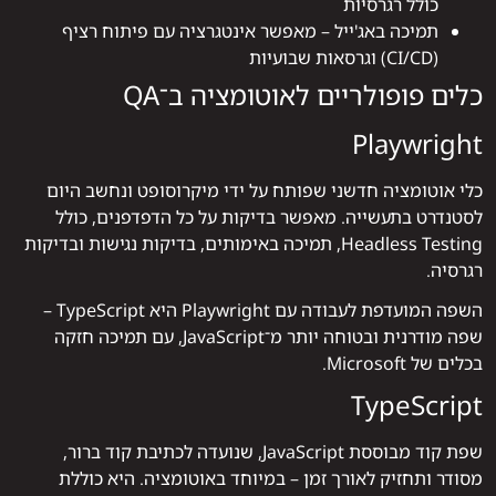
כולל רגרסיות
תמיכה באג'ייל – מאפשר אינטגרציה עם פיתוח רציף
(CI/CD) וגרסאות שבועיות
כלים פופולריים לאוטומציה ב־QA
Playwright
כלי אוטומציה חדשני שפותח על ידי מיקרוסופט ונחשב היום
לסטנדרט בתעשייה. מאפשר בדיקות על כל הדפדפנים, כולל
Headless Testing, תמיכה באימותים, בדיקות נגישות ובדיקות
רגרסיה.
השפה המועדפת לעבודה עם Playwright היא TypeScript –
שפה מודרנית ובטוחה יותר מ־JavaScript, עם תמיכה חזקה
בכלים של Microsoft.
TypeScript
שפת קוד מבוססת JavaScript, שנועדה לכתיבת קוד ברור,
מסודר ותחזיק לאורך זמן – במיוחד באוטומציה. היא כוללת