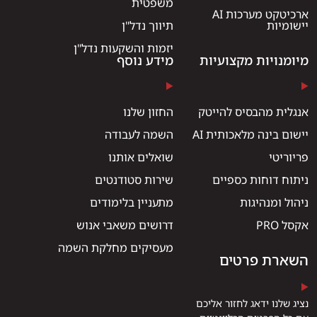
משפטית
ארכיטקט מערכות AI
יישומיות
תיווך נדל"ן
יזמות והשקעות נדל"ן
מיומנויות מקצועיות
מידע נוסף
אנגלית מהבסיס להייטק
החזון שלנו
יישום בינה מלאכותית AI
השמה לעבודה
פריוריטי
שואלים אותנו
ניתוח דוחות כספיים
שירות סטודנטים
ניהול ומנהיגות
מתעניין בלימודים
אקסל PRO
דרושים משאבי אנוש
מעסיקים מחלקת השמה
השארת פרטים
נציג שלנו ידאג לחזור אליכם