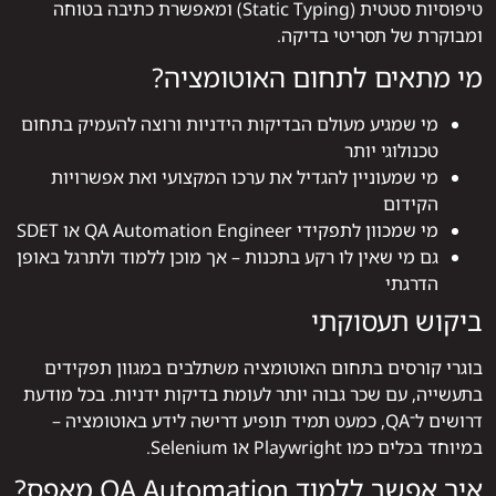
טיפוסיות סטטית (Static Typing) ומאפשרת כתיבה בטוחה
ומבוקרת של תסריטי בדיקה.
מי מתאים לתחום האוטומציה?
מי שמגיע מעולם הבדיקות הידניות ורוצה להעמיק בתחום
טכנולוגי יותר
מי שמעוניין להגדיל את ערכו המקצועי ואת אפשרויות
הקידום
מי שמכוון לתפקידי QA Automation Engineer או SDET
גם מי שאין לו רקע בתכנות – אך מוכן ללמוד ולתרגל באופן
הדרגתי
ביקוש תעסוקתי
בוגרי קורסים בתחום האוטומציה משתלבים במגוון תפקידים
בתעשייה, עם שכר גבוה יותר לעומת בדיקות ידניות. בכל מודעת
דרושים ל־QA, כמעט תמיד תופיע דרישה לידע באוטומציה –
במיוחד בכלים כמו Playwright או Selenium.
איך אפשר ללמוד QA Automation מאפס?