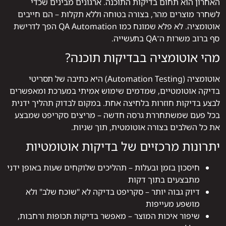
האחרון הוא תחום בדיקות התוכנה. ארגונים מבינים שכדי
לשחרר מוצרים מהר, בצורה בטוחה וללא תקלות – הם חייבים
אוטומציה. לא פלא שמונח כמו QA Automation הפך לדרישת
סף ברוב משרות ה־QA בתעשייה.
מהי אוטומציה בבדיקות תוכנה?
אוטומציה (Automation Testing) היא כתיבה של תסריטי
בדיקה אוטומטיים, שמדמים שימוש אמיתי במערכת ומאפשרים
לבצע בדיקות חוזרות בלחיצה אחת. במקום לבדוק תהליך ידנית
בכל פעם שמשתחררת גרסה חדשה – מריצים סקריפט שמבצע
את כל השלבים בצורה אוטומטית, תוך שניות.
יתרונות מרכזיים של בדיקות אוטומטיות
חיסכון בזמן ובעלות – תהליכים שלוקחים שעות באופן ידני
מתבצעים בתוך דקות
דיוק גבוה יותר – סקריפט בדיקה לא "שוכח שלב" ולא
מושפע מעייפות
שיפור איכות המוצר – מאפשר בדיקות תכופות ורחבות,