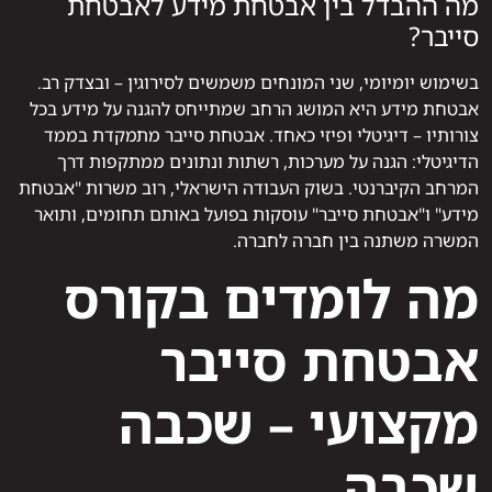
מה ההבדל בין אבטחת מידע לאבטחת
סייבר?
בשימוש יומיומי, שני המונחים משמשים לסירוגין – ובצדק רב.
אבטחת מידע היא המושג הרחב שמתייחס להגנה על מידע בכל
צורותיו – דיגיטלי ופיזי כאחד. אבטחת סייבר מתמקדת בממד
הדיגיטלי: הגנה על מערכות, רשתות ונתונים ממתקפות דרך
המרחב הקיברנטי. בשוק העבודה הישראלי, רוב משרות "אבטחת
מידע" ו"אבטחת סייבר" עוסקות בפועל באותם תחומים, ותואר
המשרה משתנה בין חברה לחברה.
מה לומדים בקורס
אבטחת סייבר
מקצועי – שכבה
שכבה