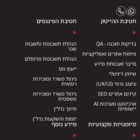
חטיבת ההייטק
חטיבת הפיננסים
בדיקות תוכנה - QA
הנהלת חשבונות וחשבות
שכר
פיתוח אתרים ואפליקציות
הנהלת חשבונות מדופלם
סייבר ואבטחת מידע
ייעוץ מס
שיווק דיגיטלי
ניהול משרד ומזכירות
עיצוב גרפי (UX/UI)
רפואית
קידום אתרים SEO
ניהול משרד ומזכירות
משפטית
ארכיטקט מערכות AI
יישומיות
תיווך נדל"ן
יזמות והשקעות נדל"ן
מיומנויות מקצועיות
מידע נוסף