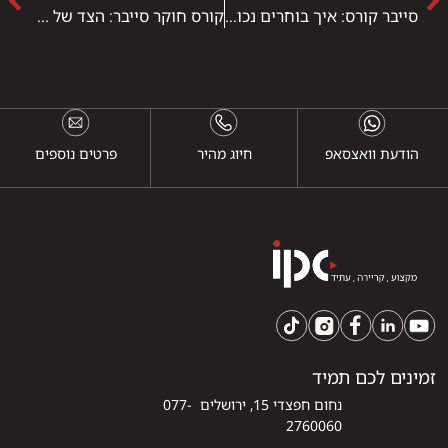
סייבר קורס: איך בוחרים נכון ולמה ההחלטה הזו חשובה יותר ממה שנדמה
קורס חוקר סייבר: הצד של אבטחת המידע שרוב האנשים לא מכירים
הודעת וואצסאפ
חיוג מהיר
פרטים נוספים
זמינים לכם תמיד
נחום חפצדי 15, ירושלים 077-
2760060