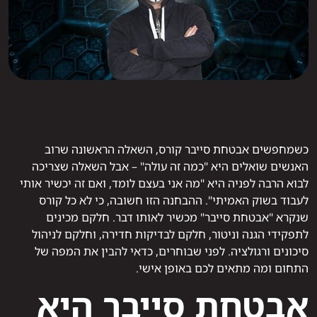
כשמחפשים אבטחת סייבר קורס, השאלה הראשונה שרוב
האנשים שואלים היא "כמה זה עולה" – אבל השאלה שצריכה
לבוא הרבה לפניה היא "מה אני בעצם לומד, ואם זה יכשיר אותי
לעבוד בשוק האמיתי". ההבחנה הזו חשובה, כי לא כל קורס
שנקרא "אבטחת סייבר" מכשיר לאותו דבר. חלקם מכינים
לתפקידי הגנה וניטור, חלקם לבדיקות חדירה, וחלקם לניהול
סיכונים ורגולציה. לפני שבוחרים, כדאי להבין את המפה של
התחום ומה מתאים לכם באופן אישי.
אבטחת סייבר היא