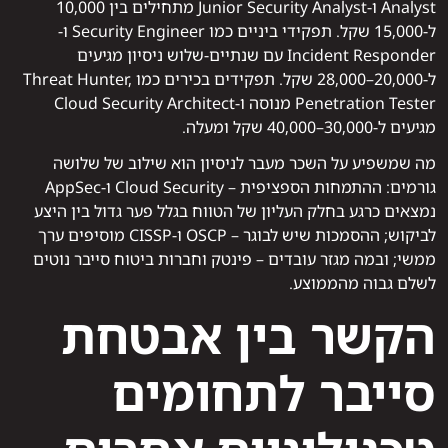
Analyst ו-Junior Security Analyst מתחילים בין 10,000
ל-15,000 שקל. תפקידי ביניים כמו Security Engineer ו-
Incident Responder עם שנתיים-שלוש ניסיון מגיעים
ל-20,000–28,000 שקל. תפקידים בכירים כמו Threat Hunter,
Penetration Tester מנוסה ו-Cloud Security Architect
מגיעים ל-30,000–40,000 שקל ומעלה.
מה שמשפיע על השכר מעבר לניסיון הוא שילוב של שלושה
גורמים: ההתמחות הספציפית – Cloud Security ו-AppSec
נמצאים כרגע בחלק העליון של הטווח בגלל פער גדול בין היצע
לביקוש; ההסמכות שיש לבוגר – OSCP ו-CISSP מוסיפים ערך
ממשי; ובמה מגזר עובדים – פינטק וחברות ביטוח סייבר נוטים
לשלם גבוה מהממוצע.
הקשר בין אבטחת
סייבר לתחומים