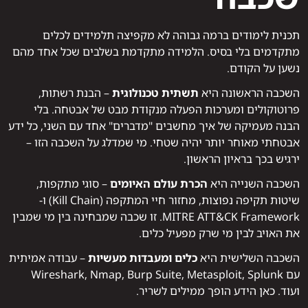
תכנית לימודים ברמה גבוהה לא מקפיצה תלמידים לכלים
מתקדמים בלי בסיס. הלמידה מתקדמת בשלבים שכל אחד מהם
נשען על הקודם.
השכבה הראשונה היא
תשתית טכנולוגית
– הבנת רשתות,
פרוטוקולים ומערכות הפעלה מנקודת מבט של אבטחה. בלי
הבנה מעמיקה של איך מחשבים "מדברים" אחד עם השני, כל ידע
אבטחתי מאוחר יותר יהיה שטחי. מי שמדלג על השכבה הזו –
ירגיש בכך בראיון הראשון.
השכבה השנייה היא
הכרת עולם האיומים
– סוגי מתקפות,
שיטות תקיפה נפוצות, מחזור חיי המתקפה (Kill Chain) ו-
MITRE ATT&CK Framework. זו שכבה שמבחינה בין מי שמבין
את האויב לבין מי שרק מפעיל כלים.
השכבה השלישית היא
כלים ומעבדות מעשיות
– עבודה אמיתית
עם Wireshark, Nmap, Burp Suite, Metasploit, Splunk
ועוד. כאן הידע הופך ממילים לשריר.