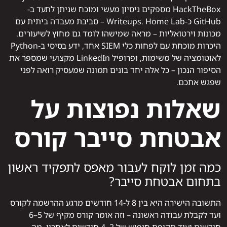
HackTheBox מספקים ניסיון מעשי ומוכח שניתן לתעד ב-
GitHub כ-Writeups. Home Lab – סביבת מעבדה ביתית עם
מכונות וירטואליות – מראה שמישהו לומד גם מחוץ לשיעורים.
היכרות מוכחת עם לפחות כלי SIEM אחד, ידע בסיסי ב-Python
לאוטומציה של משימות, ופרופיל LinkedIn מקצועי שמספר את
הסיפור הנכון – כל אלה יחד בונים תמונה שמעסיק רואה לפני
שפגש אתכם.
שאלות נפוצות על
אבטחת סייבר קורס
כמה זמן לוקח לעבור מאפס לתפקיד ראשון
בתחום אבטחת סייבר?
התשובה הישירה היא בין 8 ל-14 חודשים מרגע ההרשמה לקורס
ועד לקבלת עבודה ראשונה – וזה אומר קורס מקיף של 5–6