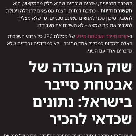
השכבה הרביעית, שרבים שוכחים שהיא חלק מהמקצוע, היא
תקשורת ודיווח
– כתיבת דוחות, הצגת ממצאים להנהלה ויכולת
להסביר סיכון טכני לאנשים שאינם טכניים. מי שלא מצליח
להעביר את מה שמצא – לא השלים את העבודה.
ב-
קורס סייבר ואבטחת מידע
של מכללת IPC, כל ארבע השכבות
האלה נלמדות כמכלול אחד מחובר – לא כמודולים נפרדים שלא
מדברים אחד עם השני.
שוק העבודה של
אבטחת סייבר
בישראל: נתונים
שכדאי להכיר
ישראל היא מקרה ייחודי בשוק הסייבר הגלובלי. צירוף של מורשת