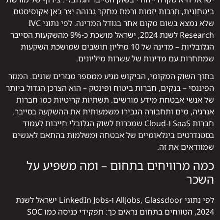
ביטחונית, תרבות יזמות ורמת מחקר גבוהה יצר כאן אקוסיסטם
שלא נמצא בשום מקום אחר בגודל המדינה. לפי נתוני IVC
Research לשנת 2024, ישראל מושכת כ-9% מהשקעות הסייבר
הגלובליות – מדינה של 10 מיליון תושבים שמושכת השקעות
שמתחרות עם מדינות של עשרות מיליונים.
בתוך השוק המקומי, הביקוש מגיע ממספר מגזרים שונים. המגזר
הפיננסי – בנקים, חברות ביטוח ופינטק – הוא הצרכן הגדול ביותר
של אנשי אבטחת מידע מורשים. תשתיות קריטיות כמו חברות
אנרגיה, מים ותחבורה הגבירו משמעותית את ההשקעה בסייבר.
חברות SaaS ו-Cloud שמכרות לשוק הגלובלי חייבות לעמוד
בסטנדרטים בינלאומיים של אבטחה ומשלמות בהתאם לאנשים
שמוודאים את זה.
כמה מרוויחים בתחום – ומה משפיע על
השכר
לפי נתוני AllJobs, Glassdoor ו-LinkedIn Jobs ישראל לשנת
2024, הטווחים בתחום נראים כך: תפקידי כניסה כמו SOC