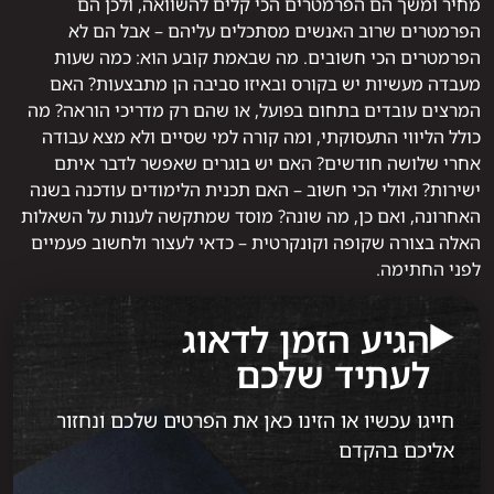
מחיר ומשך הם הפרמטרים הכי קלים להשוואה, ולכן הם
הפרמטרים שרוב האנשים מסתכלים עליהם – אבל הם לא
הפרמטרים הכי חשובים. מה שבאמת קובע הוא: כמה שעות
מעבדה מעשיות יש בקורס ובאיזו סביבה הן מתבצעות? האם
המרצים עובדים בתחום בפועל, או שהם רק מדריכי הוראה? מה
כולל הליווי התעסוקתי, ומה קורה למי שסיים ולא מצא עבודה
אחרי שלושה חודשים? האם יש בוגרים שאפשר לדבר איתם
ישירות? ואולי הכי חשוב – האם תכנית הלימודים עודכנה בשנה
האחרונה, ואם כן, מה שונה? מוסד שמתקשה לענות על השאלות
האלה בצורה שקופה וקונקרטית – כדאי לעצור ולחשוב פעמיים
לפני החתימה.
הגיע הזמן לדאוג
לעתיד שלכם
חייגו עכשיו או הזינו כאן את הפרטים שלכם ונחזור
אליכם בהקדם