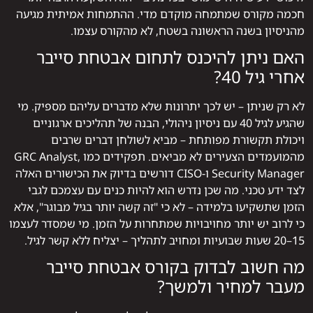
חכמה מקורס שמתמחה מוקדם מדי. ההתמחות אמיתית מגיעה
מהניסיון בשנה הראשונה בשטח, לא מהקורס עצמו.
האם ניתן להיכנס לתחום אבטחת סייבר
אחרי גיל 40?
לא רק שניתן – יש לכך יתרונות שלא מדברים עליהם מספיק. מי
שהגיע לגיל 40 עם ניסיון ניהולי, הבנה של תהליכים ארגוניים
ויכולת תקשורת מפותחת – מביא לשולחן דברים שרבים
מהמועמדים הצעירים לא מביאים. תפקידים כמו GRC Analyst,
Security Manager ו-CISO דורשים בדיוק את הכישורים האלה
לצד ידע טכני. מה שכן נדרש הוא להיות כנים עם עצמכם לגבי
הזמן שתשקיעו בלמידה – לא כי "זה קשה יותר בגיל מבוגר", אלא
כי לרוב יש יותר מחויבויות שמתחרות על הזמן. מי שמסדר לעצמו
15–20 שעות שבועיות ומחויב לתהליך – יצליח ללא קשר לגיל.
מה חשוב לבדוק בקורס אבטחת סייבר
מעבר למחיר ולמשך?